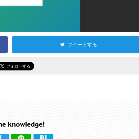
ツイートする
he knowledge!