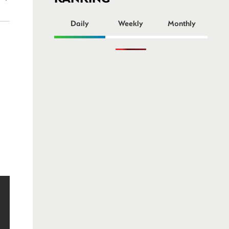
ー
Daily
Weekly
Monthly