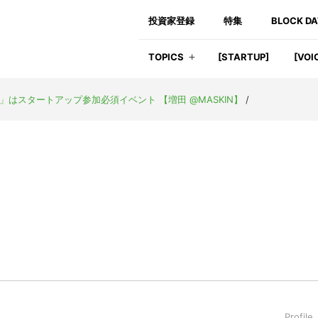
投資家登録
特集
BLOCK D
TOPICS
[STARTUP]
[VOI
GUARD」はスタートアップ参加必須イベント 【増田 @MASKIN】
/