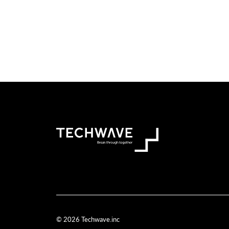
© 2026 Techwave.inc