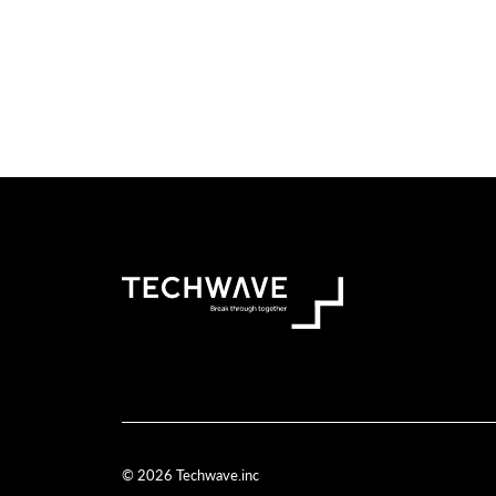
© 2026 Techwave.inc