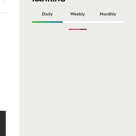
ー
Daily
Weekly
Monthly