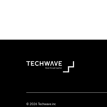
© 2026 Techwave.inc