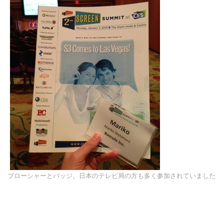
ブローシャーとバッジ。日本のテレビ局の方も多く参加されていました