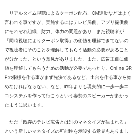
リアルタイム視聴によるクーポン配布、CM連動などはよく
言われる事ですが、実施するにはテレビ局側、アプリ提供側
にそれぞれ組織、財力、体力の問題があり、また視聴者が
「同時視聴によりクーポン取得」の価値を理解できてないの
で視聴者にそのことを理解してもらう活動の必要があること
が分かった、という意見がありました。また、広告主側に価
値を理解してもらうための活動が必要であったり、Online GR
Pの指標を作る事がまず先決であるなど、土台を作る事から始
めなければならない、など、昨年よりも現実的に一歩一歩エ
コシステムを作って行こうという姿勢のスピーカーが多かっ
たように思います。
ただ「既存のテレビ広告とは別のマネタイズが生まれる」
という新しいマネタイズの可能性を示唆する意見もありまし