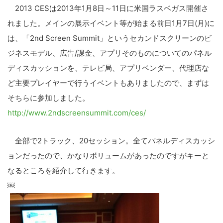
2013 CESは2013年1月8日～11日に米国ラスベガス開催さ
れました。メインの展示イベント等が始まる前日1月7日(月)に
は、「2nd Screen Summit」というセカンドスクリーンのビ
ジネスモデル、広告/課金、アプリそのものについてのパネル
ディスカッションを、テレビ局、アプリベンダー、代理店な
ど主要プレイヤーで行うイベントもありましたので、まずは
そちらに参加しました。
http://www.2ndscreensummit.com/ces/
全部で2トラック、20セッション。全てパネルディスカッシ
ョンだったので、かなりボリュームがあったのですがキーと
なるところを紹介して行きます。
￼