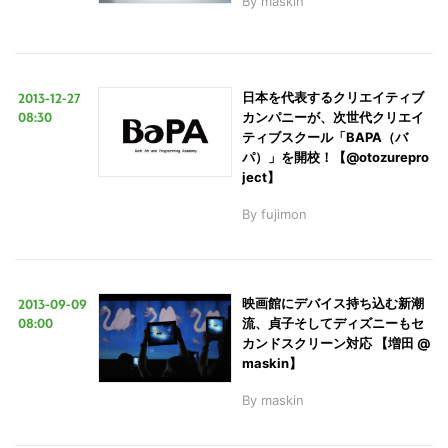
By
maskin
2013-12-27
日本を代表するクリエイティブ
08:30
カンパニーが、次世代クリエイ
ティブスクール「BAPA（バ
パ）」を開校！【@otozurepro
ject】
By
fujimon
2013-09-09
映画館にデバイス持ち込む新潮
08:00
流、貞子そしてディズニーもセ
カンドスクリーン対応 【増田 @
maskin】
By
maskin