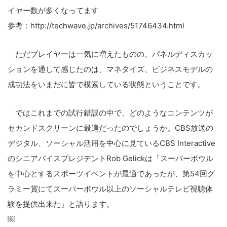
イヤー数が多くなってます
参考：http://techwave.jp/archives/51746434.html
ただプレイヤーは一気に増えたものの、パネルディスカッ
ションを通して感じたのは、マネタイズ、ビジネスモデルの
成功法をいまだに皆で模索している状態ということです。
ではこれまでの試行錯誤の中で、どのようなコンテンツが
セカンドスクリーンに最適だったのでしょうか。CBS放送の
デジタル、ソーシャル活用を中心に見ているCBS Interactive
のシニアバイスプレジデントRob Gelickは「スーパーボウル
を中心とするスポーツイベントが最適であったが、第54回グ
ラミー賞にてスーパーボウル以上のソーシャルテレビ視聴体
験を提供出来た」と語ります。
￼