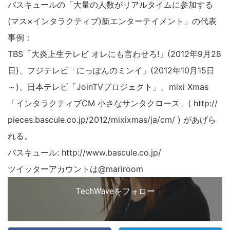
バスキュールの「大量の人数がリアルタイムに参加する
(マス×インタラクティブ)新エンターテイメント」の代表
事例：
TBS「大炎上生テレビ オレにも言わせろ!」(2012年9月28
日)、フジテレビ「にっぽんのミンイ」(2012年10月15日
～)、日本テレビ「JoinTVプロジェクト」、mixi Xmas
「インタラクティブCM 小さなサンタクロース」( http://
pieces.bascule.co.jp/2012/mixixmas/ja/cm/ ) があげら
れる。
バスキュール: http://www.bascule.co.jp/
ツイッターアカウントは@mariroom
TechWaveをフォロー