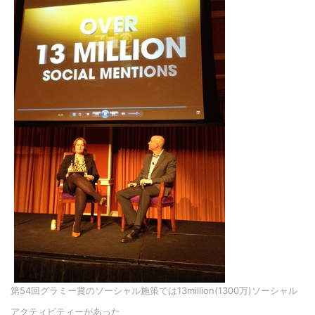
第54回グラミー賞のソーシャル施策では13million(1300万)ソーシャル
アクティビティーがあった