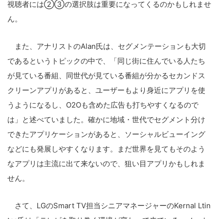
視聴者には②③の選択肢は重要になってくるのかもしれませ
ん。
また、アナリストのAlan氏は、セグメンテーションも大切
であるというトピックの中で、「同じ街に住んでいる人たち
が見ている番組、同世代が見ている番組が分かるセカンドス
クリーンアプリがあると、ユーザーもより身近にアプリを使
うようになるし、O2Oも含めた広告も打ちやすくなるので
は」と述べていました。確かに地域・世代でセグメント分け
できたアプリケーションがあると、ソーシャルビューイング
などにも発展しやすくなります。まだ世界を見てもそのよう
なアプリは主流に出て来ないので、狙い目アプリかもしれま
せん。
さて、LGのSmart TV担当シニアマネージャーのKernal Ltin