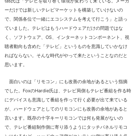
tas氏は「テレビを取り巻く環境が変わって来ている。メーカ
ーだけでは新しいテレビマーケットを構築していけないの
で、関係各位で一緒にエコシステムを考えて行こう」と語っ
ていました。テレビはもうハードウェアだけの問題ではな
く、ソフトウェア、OS、インターネットコンポーネント、視
聴者動向も含めた「テレビ」というものを意識していかなけ
ればならない。そんな時代がやって来たということなのだと
思います。
面白いのは「リモコン」にも改善の余地があるという指摘
でした。FoxのHardie氏は、テレビ局側もテレビ番組を作る時
にデバイスも意識して番組を作って行く必要が出て来ている
が、ハードウェアとしてのリモコンにも改善の余地があると
言います。既存の十字キーリモコンでは何も発展がないの
で、テレビ番組制作側に寄り添うようにタッチパネルリモコ