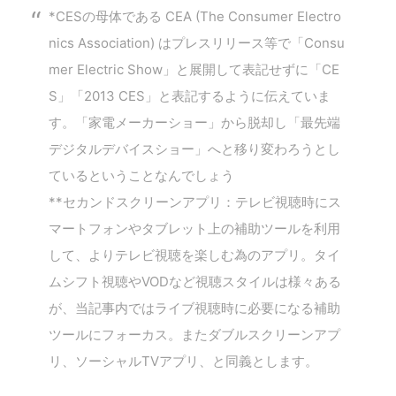
*CESの母体である CEA (The Consumer Electro
nics Association) はプレスリリース等で「Consu
mer Electric Show」と展開して表記せずに「CE
S」「2013 CES」と表記するように伝えていま
す。「家電メーカーショー」から脱却し「最先端
デジタルデバイスショー」へと移り変わろうとし
ているということなんでしょう
**セカンドスクリーンアプリ：テレビ視聴時にス
マートフォンやタブレット上の補助ツールを利用
して、よりテレビ視聴を楽しむ為のアプリ。タイ
ムシフト視聴やVODなど視聴スタイルは様々ある
が、当記事内ではライブ視聴時に必要になる補助
ツールにフォーカス。またダブルスクリーンアプ
リ、ソーシャルTVアプリ、と同義とします。