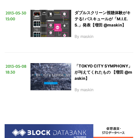
2013-05-30
ダブルスクリーン視聴体験がキ
15:00
テる! バスキュールが「M.I.E.
S.」発表【増田 @maskin】
By
maskin
2013-05-08
「TOKYO CITY SYMPHONY」
18:30
が与えてくれたもの 【増田 @m
askin】
By
maskin