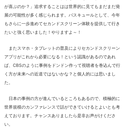
が喜ぶのか？」追求することはは世界的に見てもまだまだ発
展の可能性が多く感じられます。バスキュールとして、今年
もさらに一歩進めてセカンドスクリーン体験を提供して行き
たいと強く思いました！やりますよ～！
またスマホ・タブレットの普及によりセカンドスクリーン
アプリがこれから必要になる！という認識があるのであれ
ば、CBSのように事例をドンドン作って視聴者を巻込んで行
く方が未来への近道ではないかな？と個人的には思いまし
た。
日本の事例の方が進んでいるところもあるので、積極的に
世界規模のカンファレンスで話ができていけるとよいとも考
えております。チャンスありましたら是非お声がけくださ
い。