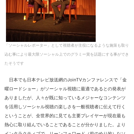
「ソーシャルレポーター」として視聴者が主役になるような施策も取り
込む事により最大限ソーシャル上でのグラミー賞を話題にする事ができ
たそうです
日本でも日本テレビ放送網のJoinTVカンファレンスで「金
曜ロードショー」がソーシャル視聴に最適であるとの発表が
ありましたが、人々が既に知っているメジャーなコンテンツ
を活用しソーシャル視聴の楽しさを一般視聴者に伝えて行く
ということが、全世界的に見ても主要プレイヤーが現在最も
熱心に取り組んでいることであることが分かりました。より
インタラクティブで、リーンフォワード（前のめり的）なソ