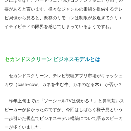
ンになるなど、ハードウェア側がコンテンツ側に寄り添う必
要があると言います。様々なジャンルの番組を提供するテレ
ビ局側から見ると、既存のリモコンは制限が多過ぎてクリエ
イティビティの限界を感じてしまっているようですね。
セカンドスクリーン ビジネスモデルとは
セカンドスクリーン、テレビ視聴アプリ市場がキャッシュ
カウ（cash-cow、カネを生む牛、カネのなる木） か否か？
昨年上旬までは「ソーシャルTVは儲かる！」と鼻息荒いス
ピーカーが多かったのですが、今回はしばらく様子見という
一歩引いた視点でビジネスモデル構築について語るスピーカ
ーが多くいました。