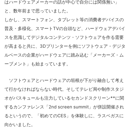
はハードウェアメーカーの話が中心で自分には関係無い」
と、数年前まで思っていました。
しかし、スマートフォン、タブレット等の消費者デバイスの
普及・多様化、スマートTVの台頭など、ハードウェアデバイ
スを意識してデジタルコンテンツ・ソフトウェアを作る需要
が高まると共に、3Dプリンターを例にソフトウェア・デジタ
ルベースの企業がハードウェアに踏み込む「メーカーズ・ム
ーブメント」も始まっています。
ソフトウェアとハードウェアの垣根が下がり融合して考え
て行かなければならない時代。そしてテレビ局や制作スタジ
オがバスキュールも注力しているセカンドスクリーン**に関
するカンファレンス「2nd screen summit」が併設開催され
るというので、「初めてのCES」を体験しに、ラスベガスに
向かいました。