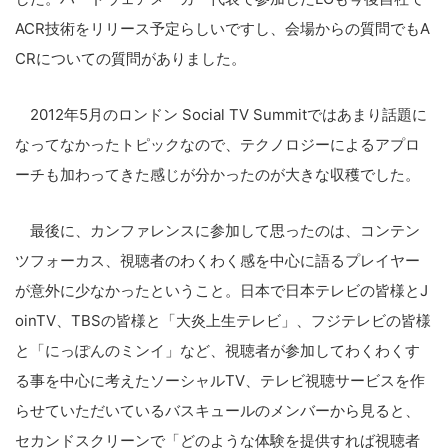
ACR技術をリリース予定らしいですし、会場からの質問でもA
CRについての質問がありました。
2012年5月のロンドン Social TV Summitではあまり話題に
なってなかったトピックなので、テクノロジーによるアプロ
ーチも加わってきた感じが分かったのが大きな収穫でした。
最後に、カンファレンスに参加して思ったのは、コンテン
ツフォーカス、視聴者のわくわく感を中心に語るプレイヤー
が意外に少なかったということ。日本で日本テレビの皆様とJ
oinTV、TBSの皆様と「大炎上生テレビ」、フジテレビの皆様
と「にっぽんのミンイ」など、視聴者が参加してわくわくす
る事を中心に考えたソーシャルTV、テレビ視聴サービスを作
らせていただいているバスキュールのメンバーから見ると、
セカンドスクリーンで「どのような体験を提供すれば視聴者