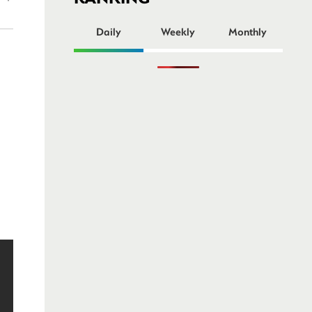
ー
Daily
Weekly
Monthly