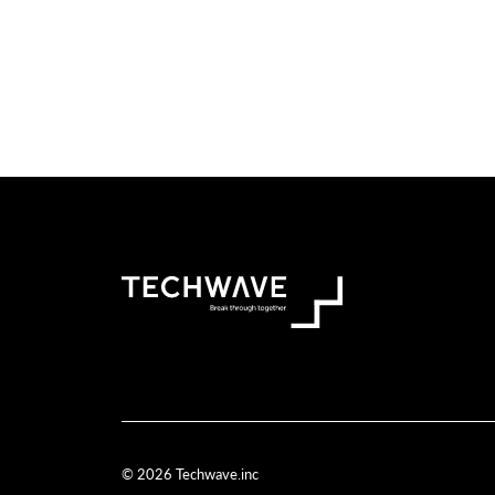
© 2026 Techwave.inc