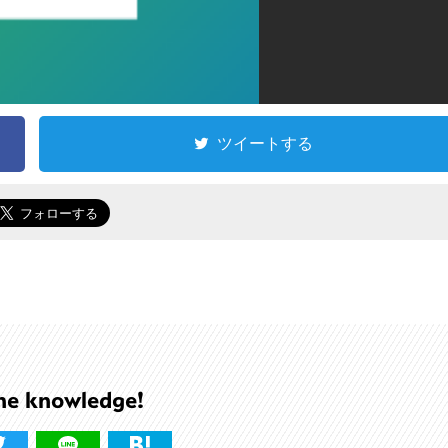
ツイートする
he knowledge!