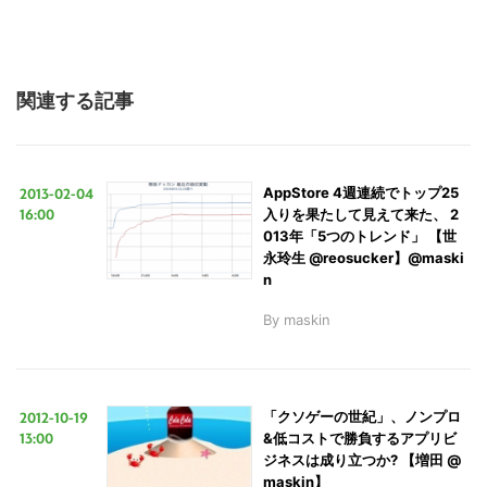
関連する記事
2013-02-04
AppStore 4週連続でトップ25
16:00
入りを果たして見えて来た、 2
013年「5つのトレンド」 【世
永玲生 @reosucker】@maski
n
By
maskin
2012-10-19
「クソゲーの世紀」、ノンプロ
13:00
&低コストで勝負するアプリビ
ジネスは成り立つか? 【増田 @
maskin】