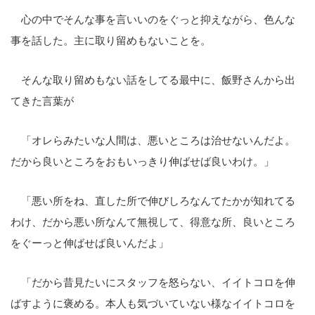
心の中でそんな事を言いいのをぐっと抑えながら、色んな
事を話した。主に取り留めもないことを。
そんな取り留めもない話をしてる最中に、飯野さんから出
てきた言葉が
「オレらみたいな人間は、悪いところは治せないんだよ。
だから良いところをおもいっきり伸ばせば良いわけ。」
「悪い所をね、直した所で伸びしろなんてたかが知れてる
わけ、だから悪い所なんて無視して、得意な所、良いところ
をぐーっと伸ばせば良いんだよ」
「だから昔見たいにスタッフを怒らない、イイトコロを伸
ばすように褒める。本人も気づいていない様なイイトコロを