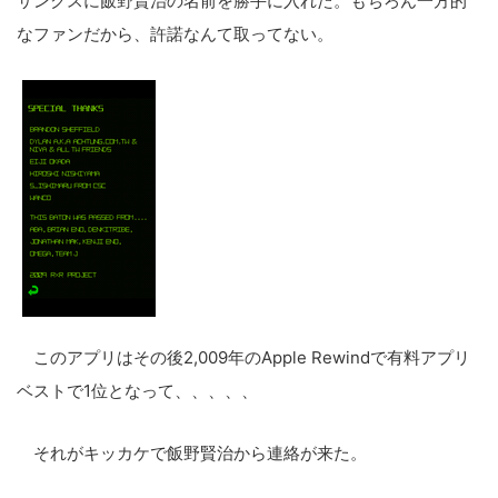
サンクスに飯野賢治の名前を勝手に入れた。もちろん一方的
ト
なファンだから、許諾なんて取ってない。
を
検
索
す
る
このアプリはその後2,009年のApple Rewindで有料アプリ
ベストで1位となって、、、、、
それがキッカケで飯野賢治から連絡が来た。