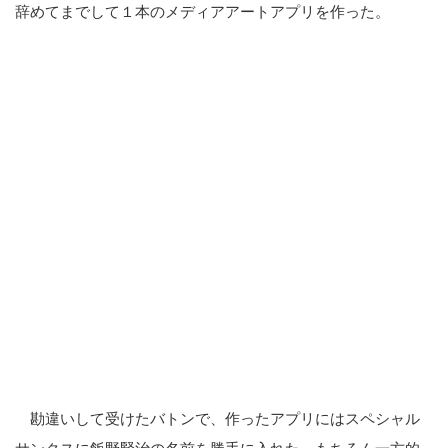
辞めてまでして１本のメディアアートアプリを作った。
こ
の
サ
勘違いして受けたバトンで、作ったアプリにはスペシャル
イ