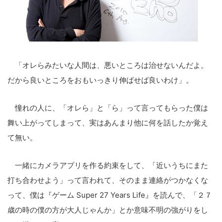
「オレらみたいな人間は、悪いところは治せないんだよ。
だから良いところをおもいっきり伸ばせば良いわけ」。
憧れの人に、「オレら」と「ら」って言ってもらった僕は
舞い上がってしまって、実はあんまり他に何を話したか覚え
て無い。
一緒にカメラアプリを作る約束をして、「近いうちにまた
打ち合わせよう」って言われて、そのまま連絡がつかなくな
って、僕は『ゲーム Super 27 Years Life』を読んで、「２７
歳の時の僕の方が大人じゃんか」とか意味不明の強がりをし