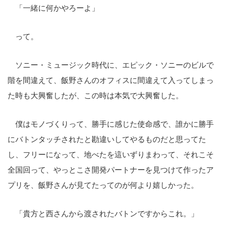
「一緒に何かやろーよ」
って。
ソニー・ミュージック時代に、エピック・ソニーのビルで
階を間違えて、飯野さんのオフィスに間違えて入ってしまっ
た時も大興奮したが、この時は本気で大興奮した。
僕はモノづくりって、勝手に感じた使命感で、誰かに勝手
にバトンタッチされたと勘違いしてやるものだと思ってた
し、フリーになって、地べたを這いずりまわって、それこそ
全国回って、やっとこさ開発パートナーを見つけて作ったア
プリを、飯野さんが見てたってのが何より嬉しかった。
「貴方と西さんから渡されたバトンですからこれ。」