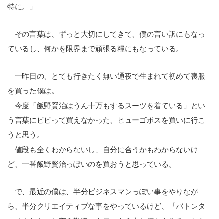
特に。」
その言葉は、ずっと大切にしてきて、僕の言い訳にもなっ
ているし、何かを限界まで頑張る糧にもなっている。
一昨日の、とても行きたく無い通夜で生まれて初めて喪服
を買った僕は。
今度「飯野賢治はうん十万もするスーツを着ている」とい
う言葉にビビって買えなかった、ヒューゴボスを買いに行こ
うと思う。
値段も全くわからないし、自分に合うかもわからないけ
ど、一番飯野賢治っぽいのを買おうと思っている。
で、最近の僕は、半分ビジネスマンっぽい事をやりなが
ら、半分クリエイティブな事をやっているけど、「バトンタ