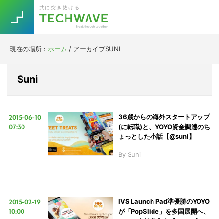
Skip
Skip
Skip
Skip
共に突き抜ける
to
to
to
to
primary
main
primary
footer
navigation
content
sidebar
現在の場所：
ホーム
/
アーカイブSUNI
Trend
今話題の注目キーワード
Keywords
Suni
5G
Asana
テレワーク
TOPICS
2015-06-10
36歳からの海外スタートアップ
07:30
(に転職)と、YOYO資金調達のち
ニューノーマル
ょっとした小話【@suni】
[Startup]
RE:LIFE
By
Suni
[Voice Edition]
Re:Work
Daily
Weekly
Monthly
2015-02-19
IVS Launch Pad準優勝のYOYO
10:00
が「PopSlide」を多国展開へ、
[YouTube]
AI