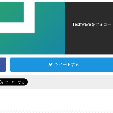
TechWaveをフォロー
ツイートする