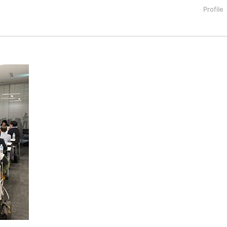
TML5の勉強会や技術系イベントでよく写真を撮っているので、お
集中！
journal/