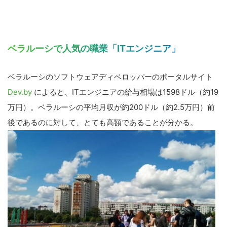
ベラルーシで人気の職業「ITエンジニア」
ベラルーシのソフトウェアディベロッパーのポータルサイト
Dev.by
によると、ITエンジニアの給与相場は1598ドル（約19
万円）。ベラルーシの平均月収が約200ドル（約2.5万円）前
後であるのに対して、とても高額であることが分かる。
こ