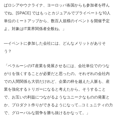
ばロシアやウクライナ、ヨーロッパ各国からも参加者を呼ん
でね。[SPACE] ではもっとカジュアルでプライベートな10人
単位のミートアップから、数百人規模のイベントを開催予定
よ。対象はIT業界関係者全般ね。」
―イベントに参加した会社には、どんなメリットがありそ
う？
「ベラルーシのIT産業を発展させるには、会社単位でのつな
がりを強くすることが必要だと思ったの。それぞれの会社内
での人間関係も大切だけれど、企業の枠を越えた人脈も、産
業を強化するトリガーになると考えたから。そうすること
で、お互いの利益につながるようなユニークなものの発案と
か、プロダクト作りができるようになって…コミュニティの力
で、グローバルな競争を勝ち抜けるかなって。」