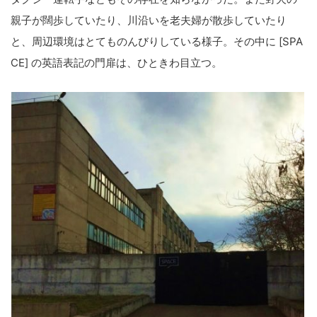
親子が闊歩していたり、川沿いを老夫婦が散歩していたり
と、周辺環境はとてものんびりしている様子。その中に [SPA
CE] の英語表記の門扉は、ひときわ目立つ。