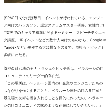
[SPACE] ではほぼ毎日、イベントが行われている。エンジニ
ア向けのハッカソン、認定スクラムマスター研修、女性向けI
T業界でのキャリア構築に関するセミナー、スピーチテクニッ
ク講座、HRイベントなどの数十人向けのものから、Googleや
Yandexなどが主催する大規模なものまで、規模もトピックも
多岐にわたる。
[SPACE] 代表のヤナ・ラシュケビッチ氏は、ベラルーシのIT
コミュニティのリーダー的存在だ。
「この場所は、ベラルーシ国内のIT企業やエンジニアたちの
つながりを強くすることと、ベラルーシ国外のITの専門家と
最先端の技術を招き入れることを目的に作ったの。ベラルー
シのITコミュニティの家のような存在にしていきたいわ。」