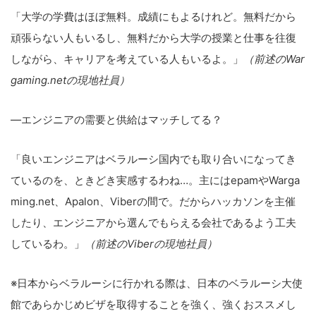
「大学の学費はほぼ無料。成績にもよるけれど。無料だから
頑張らない人もいるし、無料だから大学の授業と仕事を往復
しながら、キャリアを考えている人もいるよ。」
（前述のWar
gaming.netの現地社員）
―エンジニアの需要と供給はマッチしてる？
「良いエンジニアはベラルーシ国内でも取り合いになってき
ているのを、ときどき実感するわね…。主にはepamやWarga
ming.net、Apalon、Viberの間で。だからハッカソンを主催
したり、エンジニアから選んでもらえる会社であるよう工夫
しているわ。」
（前述のViberの現地社員）
※日本からベラルーシに行かれる際は、日本のベラルーシ大使
館であらかじめビザを取得することを強く、強くおススメし