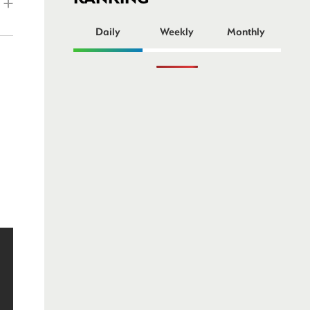
ー
Daily
Weekly
Monthly