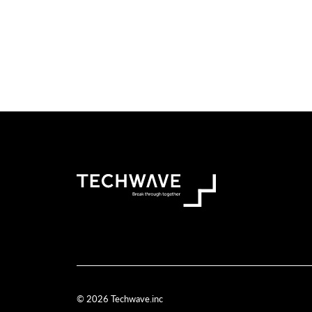
© 2026 Techwave.inc