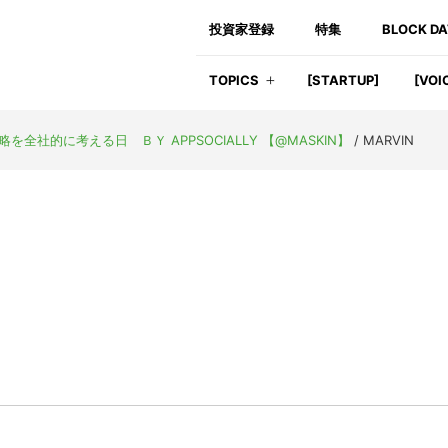
投資家登録
特集
BLOCK D
TOPICS
[STARTUP]
[VOI
長戦略を全社的に考える日 ＢＹ APPSOCIALLY 【@MASKIN】
/
MARVIN