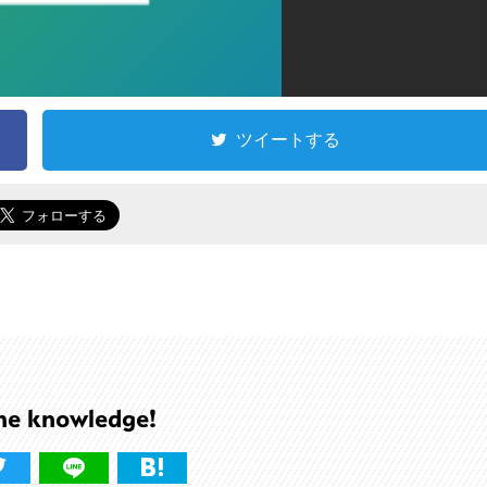
ツイートする
he knowledge!