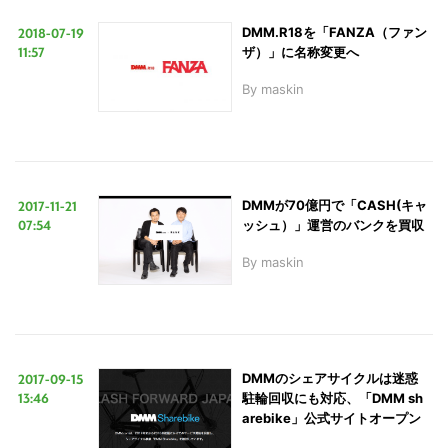
2018-07-19
DMM.R18を「FANZA（ファン
11:57
ザ）」に名称変更へ
By
maskin
2017-11-21
DMMが70億円で「CASH(キャ
07:54
ッシュ）」運営のバンクを買収
By
maskin
2017-09-15
DMMのシェアサイクルは迷惑
13:46
駐輪回収にも対応、「DMM sh
arebike」公式サイトオープン