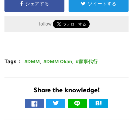
シェアする
ツイートする
follow
Tags：
DMM
,
DMM Okan
,
家事代行
Share the knowledge!
こ
の
サ
イ