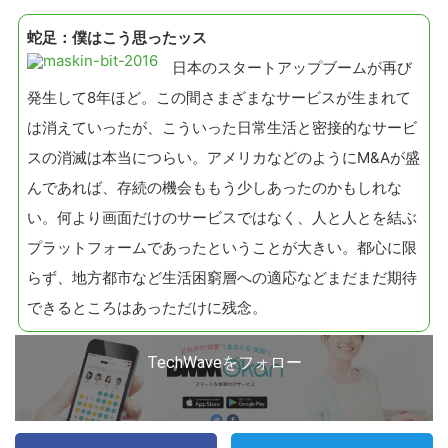
蛇足：僕はこう思ったッス
日本のスタートアップブームが再び
発生して8年ほど。この間さまざまなサービスが生まれて
は消えていったが、こういった日常生活と密接的なサービ
スの消滅は本当につらい。アメリカなどのようにM&Aが盛
んであれば、存続の機会ももう少しあったのかもしれな
い。何より画面だけのサービスではなく、人と人とを結ぶ
プラットフォームであったということが大きい。都心に限
らず、地方都市など生活困窮層への適応などまだまだ期待
できるところはあっただけに残念。
TechWaveをフォロー