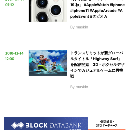
07:12
19 秋」 #AppleWatch #iphone
#iphone11 #AppleArcade #A
ppleEvent #タピオカ
By
maskin
2018-12-14
トランスリミットが新グローバ
12:00
ルタイトル「Highway Surf」
を配信開始 3D・ボクセルデザ
インでカジュアルゲームに再挑
戦
By
maskin