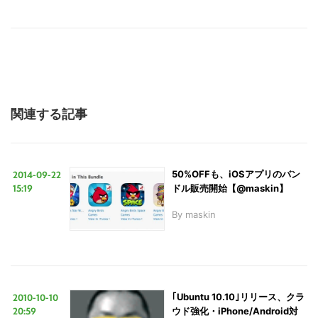
索
す
る
関連する記事
2014-09-22
50%OFFも、iOSアプリのバン
15:19
ドル販売開始【@maskin】
By
maskin
2010-10-10
｢Ubuntu 10.10｣リリース、クラ
20:59
ウド強化・iPhone/Android対