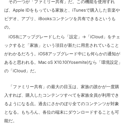
その一つが「ファミリー共有」だ。この機能を使用すれ
ば、Apple IDをもっている家族と、iTunesで購入した音楽や
ビデオ、アプリ、iBooksコンテンツを共有できるというも
の。
iOS8にアップグレードしたら「設定」→「iCloud」をチェ
ックすると「家族」という項目が新たに用意されていること
がわかるだろう。iOS8アップグレード中にも何らかの通知が
あると思われる。Mac oS X10.10(Yosemite)なら「環境設定」
の「iCloud」だ。
「ファミリー共有」の最大の目玉は、家族の誰かが一度購
入すれば、購入したコンテンツすべてを家族全員が利用でき
るようになる点。過去にさかのぼり全てのコンテンツが対象
となる。もちろん、各位の端末にダウンロードすることも可
能だ。