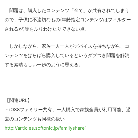
問題は、購入したコンテンツ「全て」が共有されてしまう
ので、子供に不適切なもの(年齢指定コンテンツはフィルター
されるが)等をふりわけたりできない点。
しかしながら、家族一人一人がデバイスを持ちながら、コ
ンテンツをばらばら購入しているというダブつき問題を解消
する素晴らしい一歩のように思える。
【関連URL】
・iOS8ファミリー共有、一人購入で家族全員が利用可能、過
去のコンテンツも同様の扱い
http://articles.softonic.jp/familyshare1