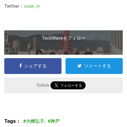
Twitter：
osak_in
TechWaveをフォロー
シェアする
ツイートする
follow
Tags：
大崎弘子
,
神戸