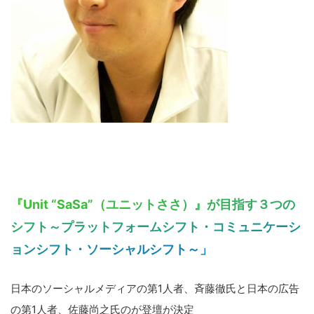
『Unit “SaSa”（ユニットささ）』が目指す３つの
シフト～プラットフォームシフト・コミュニケーシ
ョンシフト・ソーシャルシフト～」
日本のソーシャルメディアの第1人者、斉藤徹氏と日本の広告
の第1人者、佐藤尚之氏のが登壇が決定