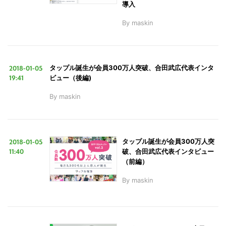
導入
By
maskin
2018-01-05
タップル誕生が会員300万人突破、合田武広代表インタ
19:41
ビュー（後編)
By
maskin
2018-01-05
タップル誕生が会員300万人突
11:40
破、合田武広代表インタビュー
（前編）
By
maskin