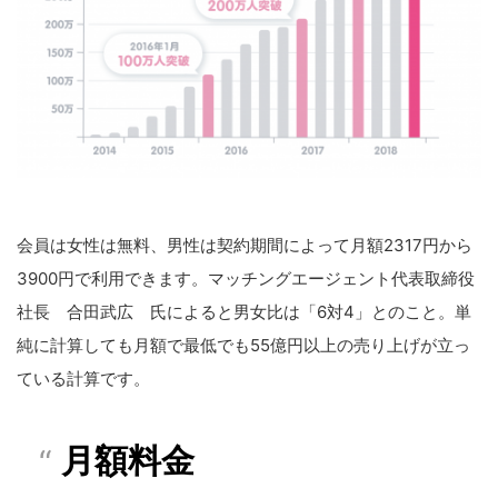
会員は女性は無料、男性は契約期間によって月額2317円から
3900円で利用できます。マッチングエージェント代表取締役
社長 合田武広 氏によると男女比は「6対4」とのこと。単
純に計算しても月額で最低でも55億円以上の売り上げが立っ
ている計算です。
月額料金