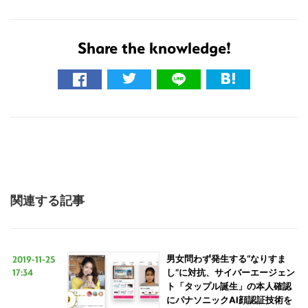
Share the knowledge!
関連する記事
2019-11-25
男女問わず発生する“なりすま
17:34
し”に対抗、サイバーエージェン
ト「タップル誕生」の本人確認
にパナソニックAI顔認証技術を