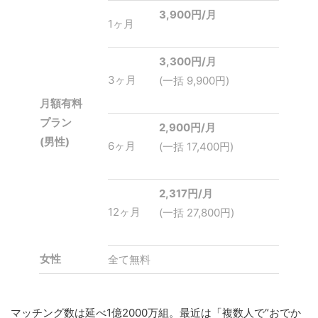
3,900
円/月
1
ヶ月
3,300
円/月
3
ヶ月
(一括 9,900円)
月額有料
プラン
2,900
円/月
(男性)
6
ヶ月
(一括 17,400円)
2,317
円/月
12
ヶ月
(一括 27,800円)
女性
全て無料
マッチング数は延べ1億2000万組。最近は「複数人で“おでか