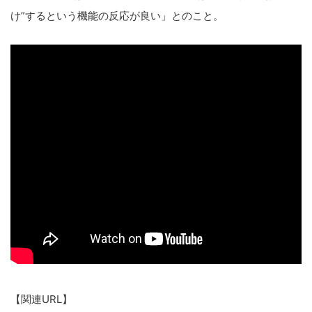
け”するという機能の反応が良い」とのこと。
【関連URL】