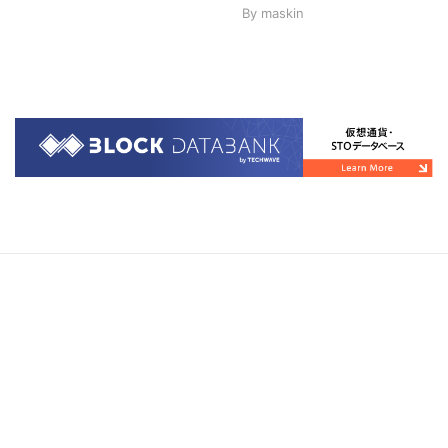
By
maskin