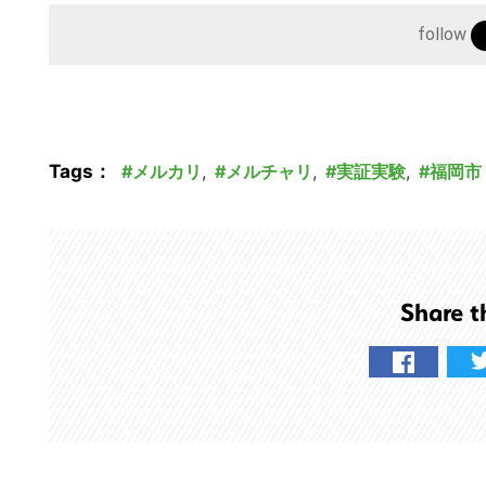
follow
Tags：
メルカリ
,
メルチャリ
,
実証実験
,
福岡市
Share t