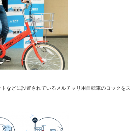
ートなどに設置されているメルチャリ用自転車のロックをス
。