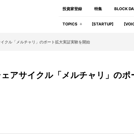
投資家登録
特集
BLOCK D
TOPICS
[STARTUP]
[VOI
イクル「メルチャリ」のポート拡大実証実験を開始
シェアサイクル「メルチャリ」のポ