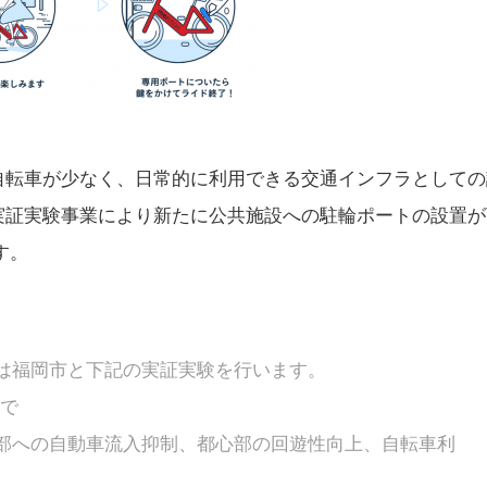
自転車が少なく、日常的に利用できる交通インフラとしての
実証実験事業により新たに公共施設への駐輪ポートの設置が
す。
は福岡市と下記の実証実験を行います。
まで
部への自動車流入抑制、都心部の回遊性向上、自転車利