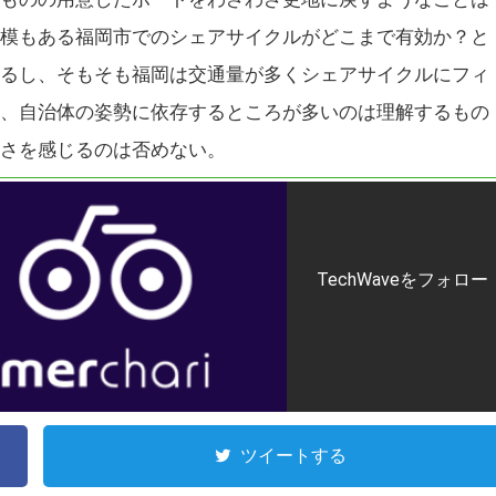
模もある福岡市でのシェアサイクルがどこまで有効か？と
るし、そもそも福岡は交通量が多くシェアサイクルにフィ
、自治体の姿勢に依存するところが多いのは理解するもの
さを感じるのは否めない。
TechWaveをフォロー
ツイートする