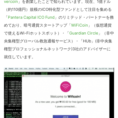
vercoin
」を創業したことで知られています。現在、1億ドル
（約110億円）規模のICO特化型ファンドとして注目を集める
「
Pantera Capital ICO Fund
」のリミテッド・パートナーを務
めており、暗号通貨スタートアップ「
WiFiCoin
」（仮想通貨
で使えるWi-Fiホットスポット）・「
Guardian Circle
」（非中
央集権型グローバル救急通報サービス）・「HUb」(非中央集
権型プロフェッショナルネットワーク)3社のアドバイザーに
就任しています。