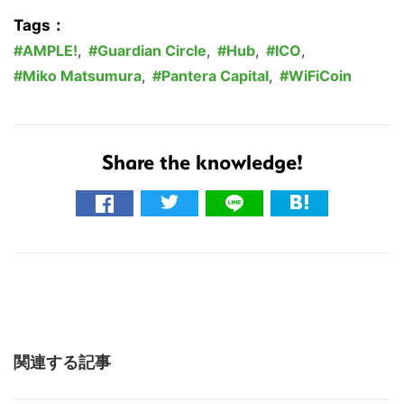
Tags：
AMPLE!
,
Guardian Circle
,
Hub
,
ICO
,
Miko Matsumura
,
Pantera Capital
,
WiFiCoin
Share the knowledge!
関連する記事