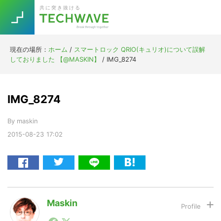
Skip
Skip
Skip
Skip
共に突き抜ける
to
to
to
to
primary
main
primary
footer
navigation
content
sidebar
現在の場所：
ホーム
/
スマートロック QRIO(キュリオ)について誤解
Trend
しておりました 【@MASKIN】
/
IMG_8274
今話題の注目キーワード
Keywords
IMG_8274
5G
Asana
テレワーク
TOPICS
By
maskin
ニューノーマル
2015-08-23
17:02
[Startup]
RE:LIFE
[Voice Edition]
Re:Work
Daily
Weekly
Monthly
Maskin
1990年代初頭から記者としてまた起業家としてITスタ
[YouTube]
AI