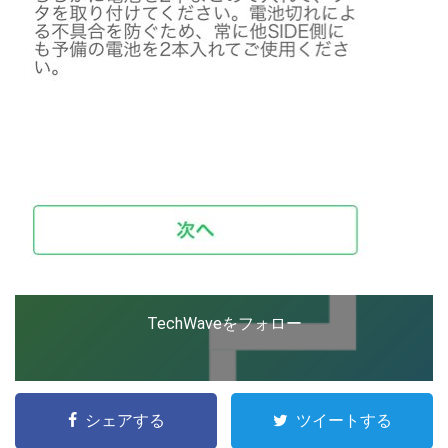
TechWaveをフォロー
こ
の
シェアする
ツイートする
サ