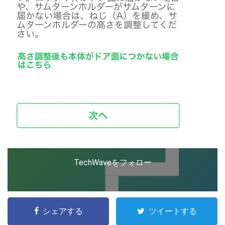
TechWaveをフォロー
こ
の
シェアする
ツイートする
サ