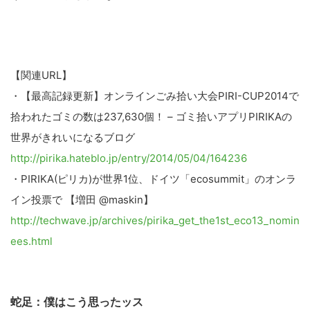
【関連URL】
・【最高記録更新】オンラインごみ拾い大会PIRI-CUP2014で
拾われたゴミの数は237,630個！ – ゴミ拾いアプリPIRIKAの
世界がきれいになるブログ
http://pirika.hateblo.jp/entry/2014/05/04/164236
・PIRIKA(ピリカ)が世界1位、ドイツ「ecosummit」のオンラ
イン投票で 【増田 @maskin】
http://techwave.jp/archives/pirika_get_the1st_eco13_nomin
ees.html
蛇足：僕はこう思ったッス