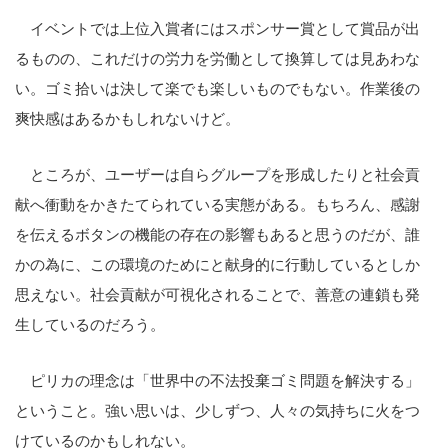
イベントでは上位入賞者にはスポンサー賞として賞品が出
るものの、これだけの労力を労働として換算しては見あわな
い。ゴミ拾いは決して楽でも楽しいものでもない。作業後の
爽快感はあるかもしれないけど。
ところが、ユーザーは自らグループを形成したりと社会貢
献へ衝動をかきたてられている実態がある。もちろん、感謝
を伝えるボタンの機能の存在の影響もあると思うのだが、誰
かの為に、この環境のためにと献身的に行動しているとしか
思えない。社会貢献が可視化されることで、善意の連鎖も発
生しているのだろう。
ピリカの理念は「世界中の不法投棄ゴミ問題を解決する」
ということ。強い思いは、少しずつ、人々の気持ちに火をつ
けているのかもしれない。