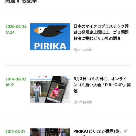
関連する記事
2020-03-25
日本のマイクロプラスチック浮
17:24
遊は発展途上国以上、ゴミ問題
解決に挑むピリカ社の調査
By
maskin
2014-05-02
5月3日 ゴミの日に、オンライ
16:12
ンゴミ拾い大会「PIRI-CUP」開
催
By
maskin
2013-05-31
PIRIKA(ピリカ)が世界1位、ド