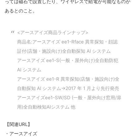
っては磁石で設置したり、ワイヤレスで給電が可能なものが
あるとのこと。
<アースアイズ商品ラインナップ>
商品名:アースアイズ ee1-Rface 異常探知・顔認
証付(店舗・施設向け)全自動探知 AI システム
アースアイズ ee1-S(一般・屋外向け)全自動防犯
AI システム
アースアイズ ee1-R 異常探知(店舗・施設向け)全
自動探知 AI システム→2017 年 1 月より先行発売
こ
アースアイズee1-SW/SD (一般・屋外向け窓用/扉
の
用)全自動検知AIシステム 他
サ
イ
【関連URL】
ト
・アースアイズ
を