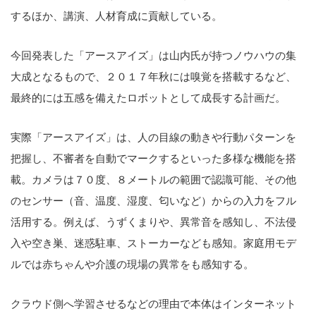
するほか、講演、人材育成に貢献している。
今回発表した「アースアイズ」は山内氏が持つノウハウの集
大成となるもので、２０１７年秋には嗅覚を搭載するなど、
最終的には五感を備えたロボットとして成長する計画だ。
実際「アースアイズ」は、人の目線の動きや行動パターンを
把握し、不審者を自動でマークするといった多様な機能を搭
載。カメラは７０度、８メートルの範囲で認識可能、その他
のセンサー（音、温度、湿度、匂いなど）からの入力をフル
活用する。例えば、うずくまりや、異常音を感知し、不法侵
入や空き巣、迷惑駐車、ストーカーなども感知。家庭用モデ
ルでは赤ちゃんや介護の現場の異常をも感知する。
クラウド側へ学習させるなどの理由で本体はインターネット