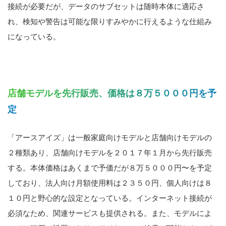
接続が必要だが、データのサブセットは随時本体に適応さ
れ、検知や警告は可能な限りすみやかに行えるような仕組み
になっている。
店舗モデルを先行販売、価格は８万５０００円を予
定
「アースアイズ」は一般家庭向けモデルと店舗向けモデルの
２種類あり、店舗向けモデルを２０１７年１月から先行販売
する。本体価格はあくまで予価だが８万５０００円〜を予定
しており、法人向け月額使用料は２３５０円、個人向けは８
１０円と野心的な設定となっている。インターネット接続が
必須なため、関連サービスも提供される。また、モデルによ