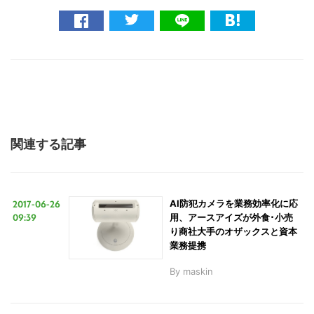
関連する記事
2017-06-26
AI防犯カメラを業務効率化に応
09:39
用、アースアイズが外食･小売
り商社大手のオザックスと資本
業務提携
By
maskin