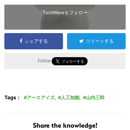
TechWaveをフォロー
シェアする
ツイートする
follow
Tags：
アースアイズ
,
人工知能
,
山内三郎
Share the knowledge!