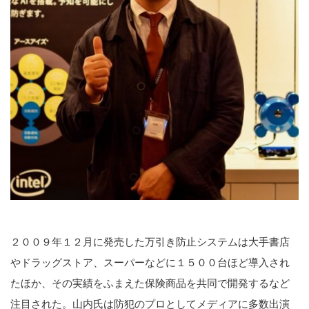
２００９年１２月に発売した万引き防止システムは大手書店
やドラッグストア、スーパーなどに１５００台ほど導入され
たほか、その実績をふまえた保険商品を共同で開発するなど
注目された。山内氏は防犯のプロとしてメディアに多数出演