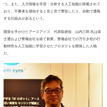
つ。また、入力情報を学習・分析する人工知能が搭載されて
おり、不審者を感知すると光と音で警告したり、自動で通報
する仕組みがあるという。
開発を手がけたアースアイズ 代表取締役 山内三郎 氏は富
士通および警備会社を経て創業。警備会社での万引き犯の行
動特性を人工知能に学習させたプロダクトを開発した人物
だ。