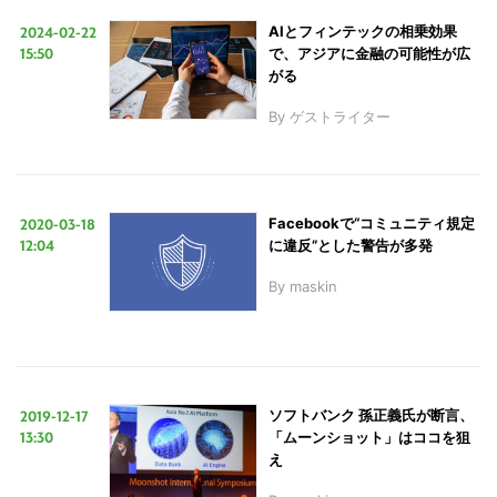
2024-02-22
AIとフィンテックの相乗効果
15:50
で、アジアに金融の可能性が広
がる
By
ゲストライター
2020-03-18
Facebookで“コミュニティ規定
12:04
に違反”とした警告が多発
By
maskin
2019-12-17
ソフトバンク 孫正義氏が断言、
13:30
「ムーンショット」はココを狙
え