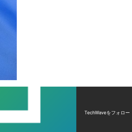
TechWaveをフォロー