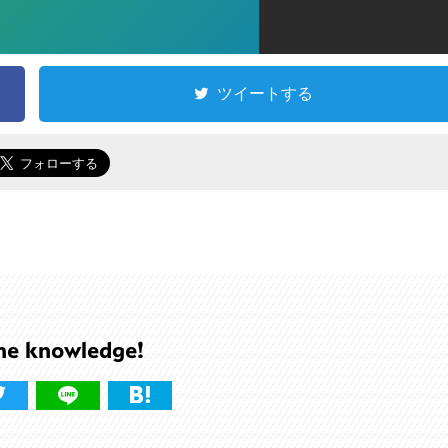
ツイートする
he knowledge!