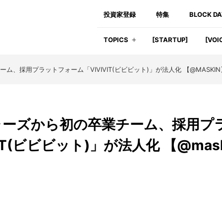
投資家登録
特集
BLOCK D
TOPICS
[STARTUP]
[VOI
、採用プラットフォーム「VIVIVIT(ビビビット)」が法人化 【@MASKIN
ャーズから初の卒業チーム、採用プ
iT(ビビビット)」が法人化 【@mas