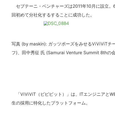
セプテーニ・ベンチャーズは2011年10月に設立。
回初めて分社化するすることに成功した。
写真 (by maskin): ガッツポーズをみせるViVi
フ)、田中秀征 氏 (Samurai Venture Summit 8th
「ViViViT（ビビビット）」は、ITエンジニアと
生の採用に特化したプラットフォーム。