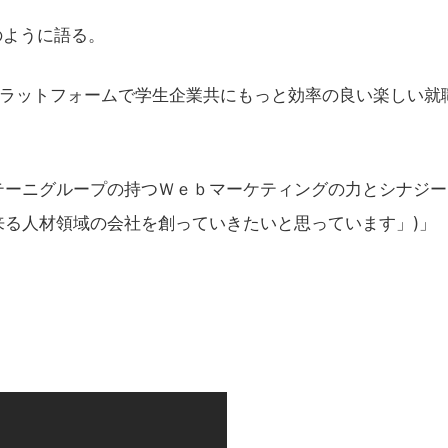
のように語る。
ラットフォームで学生企業共にもっと効率の良い楽しい就
ーニグループの持つＷｅｂマーケティングの力とシナジー
る人材領域の会社を創っていきたいと思っています」)」