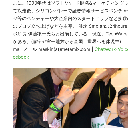
こに。1990年代はソフト/ハード開発&マーケティン
て疾走後、シリコンバレーで証券情報サービスベンチャー
ジ等のベンチャーや大企業内のスタートアップなど多数
のブログ立ち上げなどを主導。 Rick Smolanの24hour
ボ所長 伊藤穣一氏らと出演している。現在、TechWa
がある。(@宇都宮ー地方から全国、世界へを体現中)
mail
メール maskin(at)metamix.com |
ChatWork(Voic
cebook