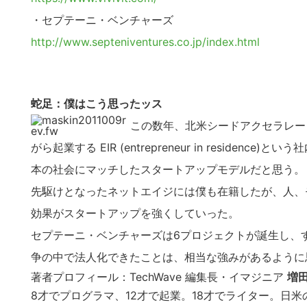
・セプテーニ・ベンチャーズ
http://www.septeniventures.co.jp/index.html
蛇足：僕はこう思ったッス
この数年、北米シードアクセラレー
がら起業する EIR (entrepreneur in resid
本の社会にマッチしたスタートアップモデルだと思う。
先駆けとなったネットエイジには僕も在籍したが、人、
効果がスタートアップを強くしていった。
セプテーニ・ベンチャーズは6プロジェクトが誕生し、
争の中で法人化できたことは、相当な強みがあるように
著者プロフィール：TechWave 編集長・イマジニア
増田
8才でプログラマ、12才で起業。18才でライター。日米