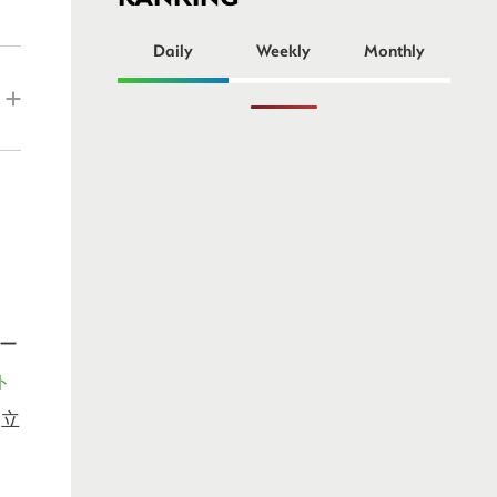
ー
Daily
Weekly
Monthly
ー
ト
設立