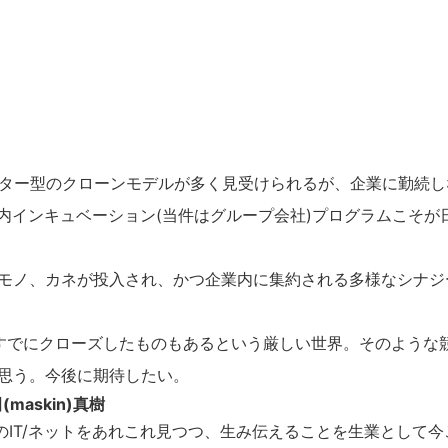
ター型のクローンモデルが多く見受けられるが、企業に勤続し
ence)という社内インキュベーション(当件はグループ会社)プログラムこそが
モノ、カネが投入され、かつ企業内に集約される多様なシナジ
すでにクローズしたものもあるという厳しい世界。そのような
思う。今後に期待したい。
(maskin)真樹
のIT/ネットをあれこれ見つつ、生み伝えることを生業として今