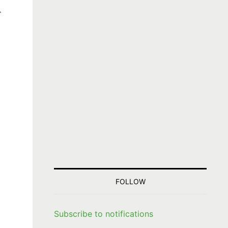
今
ッ
FOLLOW
Subscribe to notifications