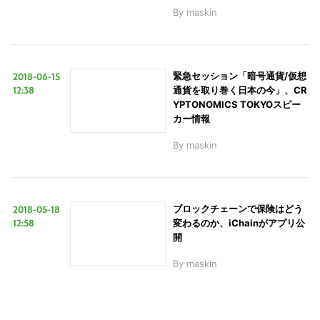
By
maskin
2018-06-15
緊急セッション「暗号通貨/仮想
12:38
通貨を取り巻く日本の今」、CR
YPTONOMICS TOKYOスピー
カー情報
By
maskin
2018-05-18
ブロックチェーンで保険はどう
12:58
変わるのか、iChainがアプリ公
開
By
maskin