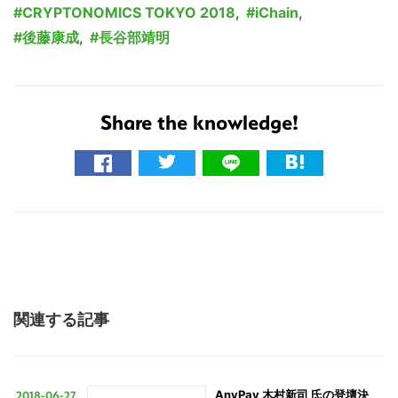
CRYPTONOMICS TOKYO 2018
,
iChain
,
後藤康成
,
長谷部靖明
Share the knowledge!
関連する記事
2018-06-27
AnyPay 木村新司 氏の登壇決