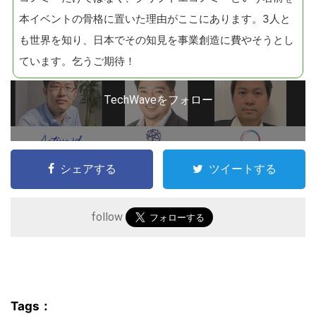
本イベントの骨格に置いた理由がここにあります。3人と
も世界を知り、日本でその知見を事業創造に費やそうとし
ています。乞うご期待！
TechWaveをフォロー
シェアする
ツイートする
follow
Tags：