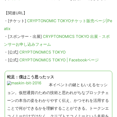
【関連URL】
・[チケット]
CRYPTONOMIC TOKYOチケット販売ページ|Pe
atix
・[スポンサー・出展]
CRYPTONOMICS TOKYO 出展・スポ
ンサーお申し込みフォーム
・[公式]
CRYPTONOMICS TOKYO
・[公式]
CRYPTONOMICS TOKYO | Facebookページ
蛇足：僕はこう思ったッス
本イベントの鍵ともいえるセッシ
ョン。仮想通貨のための技術と思われがちなブロックチェ
ーンの本当の姿をわかりやすく伝え、かつそれを活用する
ことで何ができるかを理解することができる。トークンエ
コノミーだけではなく、クリプトエコノミーという名前を