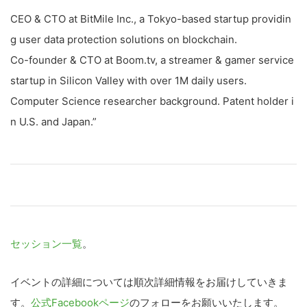
CEO & CTO at BitMile Inc., a Tokyo-based startup providin
g user data protection solutions on blockchain.
Co-founder & CTO at Boom.tv, a streamer & gamer service
startup in Silicon Valley with over 1M daily users.
Computer Science researcher background. Patent holder i
n U.S. and Japan.”
セッション一覧
。
イベントの詳細については順次詳細情報をお届けしていきま
す。
公式Facebookページ
のフォローをお願いいたします。