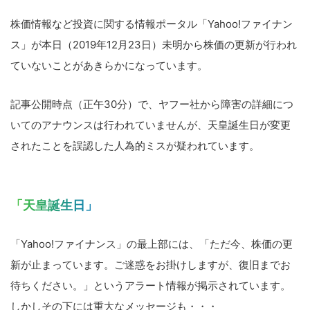
株価情報など投資に関する情報ポータル「Yahoo!ファイナン
ス」が本日（2019年12月23日）未明から株価の更新が行われ
ていないことがあきらかになっています。
記事公開時点（正午30分）で、ヤフー社から障害の詳細につ
いてのアナウンスは行われていませんが、天皇誕生日が変更
されたことを誤認した人為的ミスが疑われています。
「天皇誕生日」
「Yahoo!ファイナンス」の最上部には、「ただ今、株価の更
新が止まっています。ご迷惑をお掛けしますが、復旧までお
待ちください。」というアラート情報が掲示されています。
しかしその下には重大なメッセージも・・・