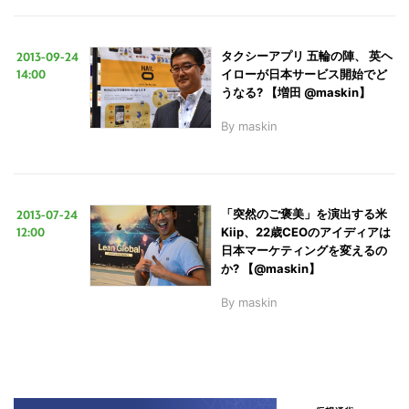
2013-09-24
タクシーアプリ 五輪の陣、 英ヘ
14:00
イローが日本サービス開始でど
うなる? 【増田 @maskin】
By
maskin
2013-07-24
「突然のご褒美」を演出する米
12:00
Kiip、22歳CEOのアイディアは
日本マーケティングを変えるの
か? 【@maskin】
By
maskin