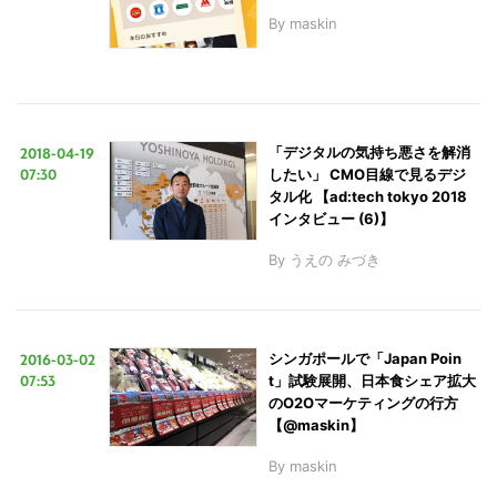
By
maskin
2018-04-19
「デジタルの気持ち悪さを解消
07:30
したい」 CMO目線で見るデジ
タル化 【ad:tech tokyo 2018
インタビュー (6)】
By
うえの みづき
2016-03-02
シンガポールで「Japan Poin
07:53
t」試験展開、日本食シェア拡大
のO2Oマーケティングの行方
【@maskin】
By
maskin