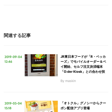
関連する記事
2019-09-04
JR東日本フードが「R・ベッカ
12:46
ーズ」でモバイルオーダー＆ペ
イ開始、セルフ注文決済端末
「O:der Kiosk」との合わせ技
By
maskin
2019-03-04
「オトクル」グノシーからクー
15:18
ポン配信アプリ登場