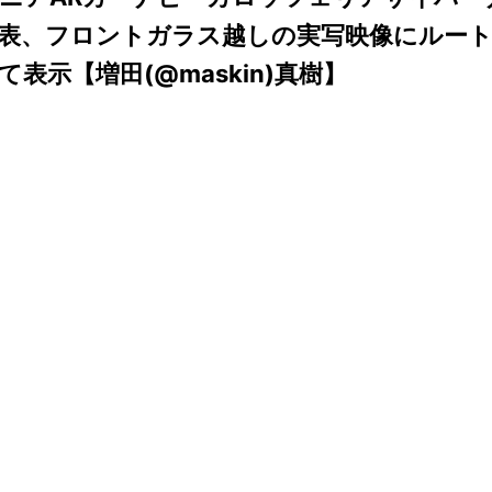
表、フロントガラス越しの実写映像にルー
て表示【増田(@maskin)真樹】