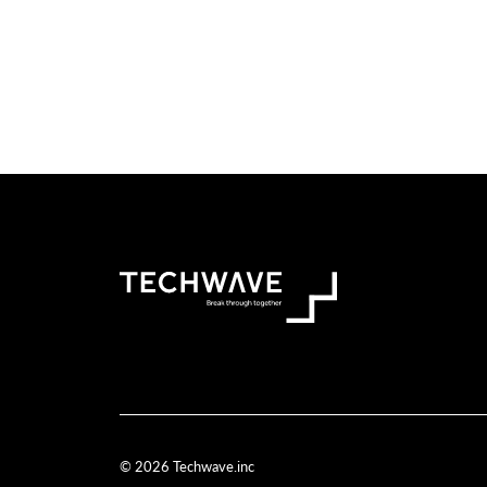
© 2026 Techwave.inc