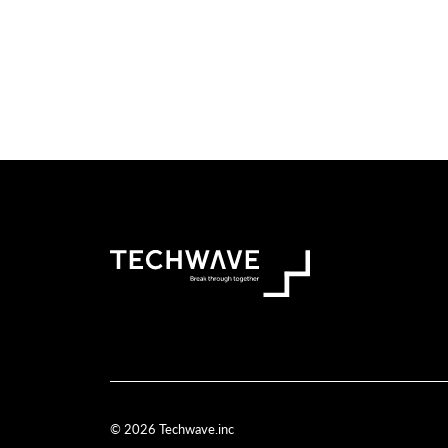
© 2026 Techwave.inc