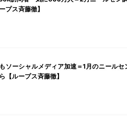
ープス斉藤徹】
もソーシャルメディア加速＝1月のニールセ
ら【ループス斉藤徹】