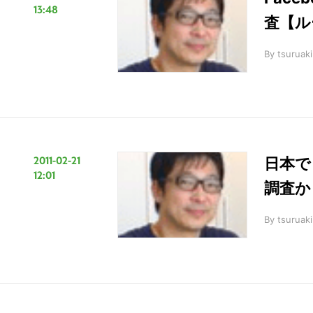
13:48
査【ル
By
tsuruaki
2011-02-21
日本で
12:01
調査か
By
tsuruaki