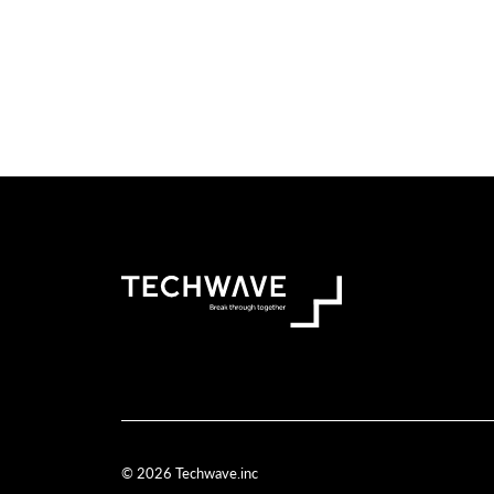
© 2026 Techwave.inc