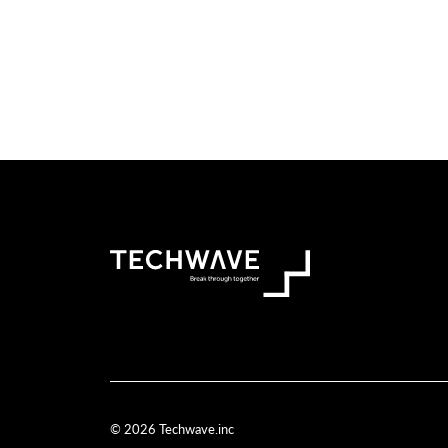
© 2026 Techwave.inc