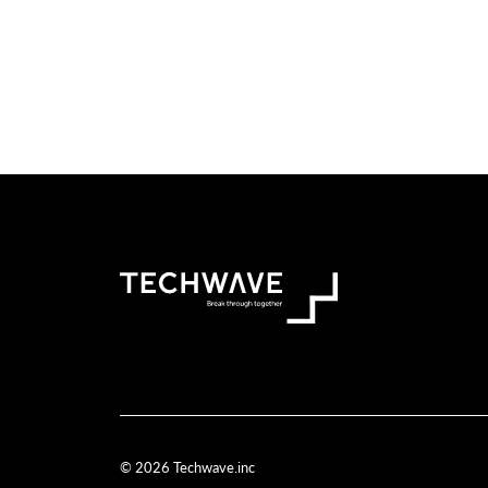
© 2026 Techwave.inc