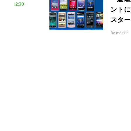
12:30
ントに
スター
By
maskin