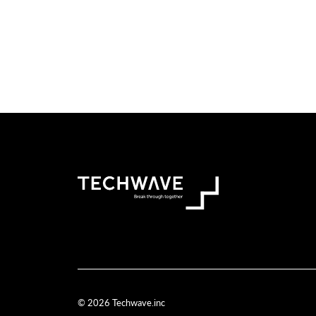
© 2026 Techwave.inc