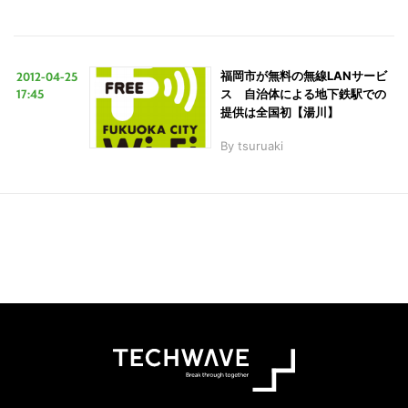
2012-04-25
福岡市が無料の無線LANサービ
17:45
ス 自治体による地下鉄駅での
提供は全国初【湯川】
By
tsuruaki