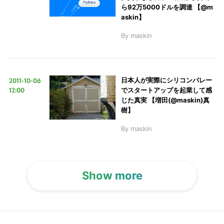
る
ら92万5000ドルを調達 【@m
askin】
By
maskin
2011-10-06
日本人が実際にシリコンバレー
12:00
でスタートアップを起業して感
じた真実 【増田(@maskin)真
樹】
By
maskin
Show more