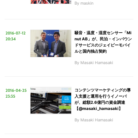
By
maskin
2016-07-12
騒音・温度・湿度センサー「Mi
20:34
nut AB」が、民泊・インバウン
ドサービスのジェイピーモバイ
ルと国内独占契約
By
Masaki Hamasaki
2016-04-25
コンテンツマーケティングの導
23:35
入支援と運用を行うイノーバ
が、総額2.6億円の資金調達
【@masaki_hamasaki】
By
Masaki Hamasaki