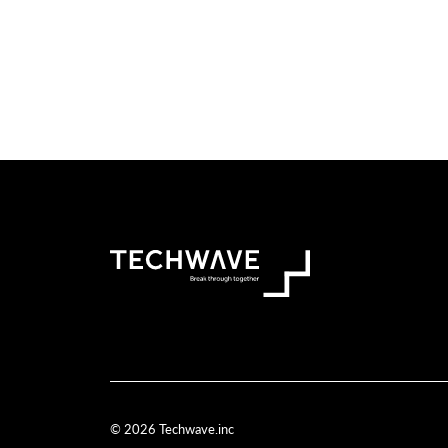
© 2026 Techwave.inc