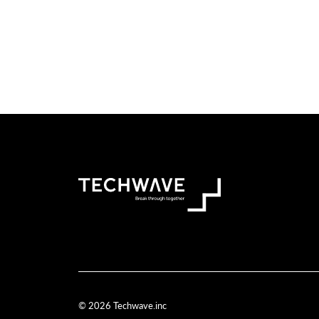
© 2026 Techwave.inc