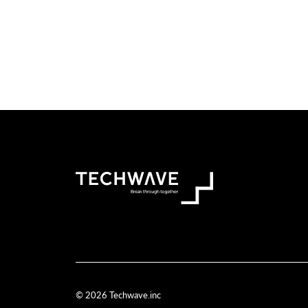
© 2026 Techwave.inc