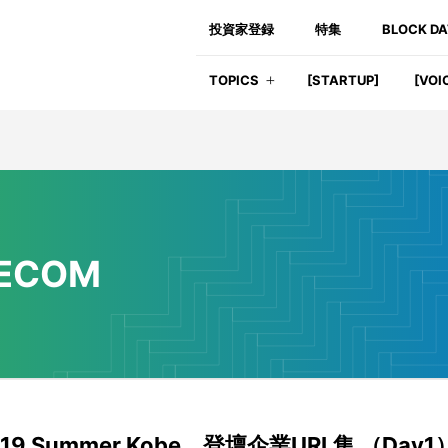
投資家登録
特集
BLOCK D
TOPICS
[STARTUP]
[VOI
ECOM
2019 Summer Kobe、登壇企業URL集 （Day1