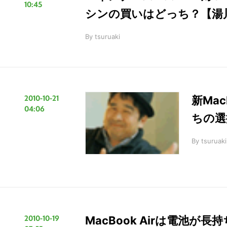
10:45
シンの買いはどっち？【湯
By
tsuruaki
2010-10-21
新Ma
04:06
ちの選
By
tsuruaki
こ
2010-10-19
MacBook Airは電池が