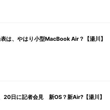
発表は、やはり小型MacBook Air？【湯川】
le、20日に記者会見 新OS？新Air?【湯川】