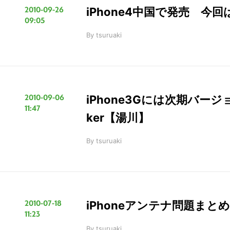
2010-09-26
iPhone4中国で発売 今
09:05
By
tsuruaki
2010-09-06
iPhone3Gには次期バージ
11:47
ker【湯川】
By
tsuruaki
2010-07-18
iPhoneアンテナ問題ま
11:23
By
tsuruaki