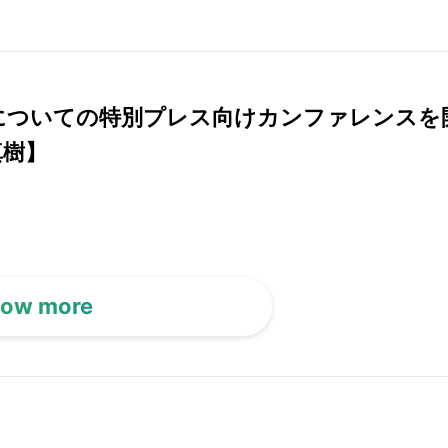
ne4についての特別プレス向けカンファレンスを
真樹】
ow more