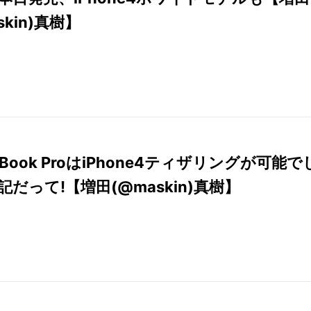
skin)真樹】
Book ProはiPhone4ティザリングが可能で
記だって!【増田(@maskin)真樹】