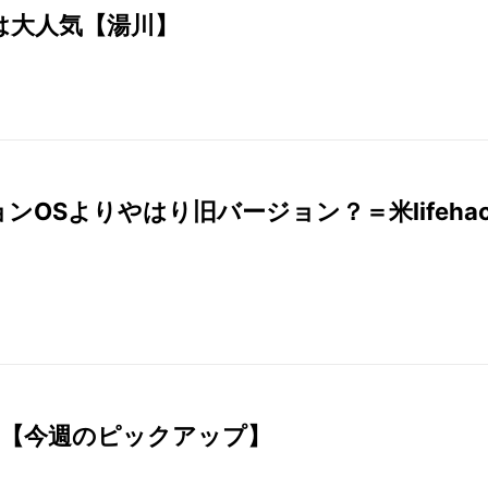
回は大人気【湯川】
ョンOSよりやはり旧バージョン？＝米lifeha
とめ【今週のピックアップ】