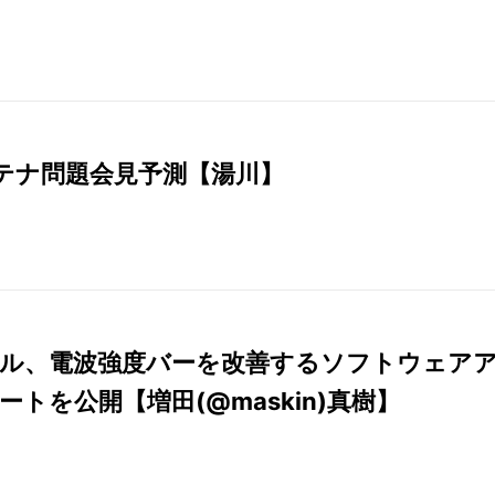
ンテナ問題会見予測【湯川】
ル、電波強度バーを改善するソフトウェア
ートを公開【増田(@maskin)真樹】