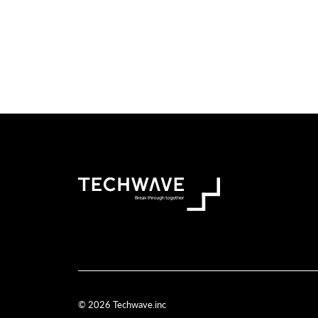
© 2026 Techwave.inc