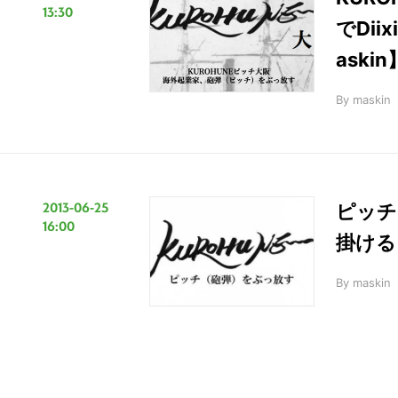
13:30
でDi
askin
By
maskin
2013-06-25
ピッチ
16:00
掛ける
By
maskin