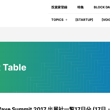
投資家登録
特集
BLOCK D
TOPICS
[STARTUP]
[VOI
 Table
Wave Summit 2017 出展社一覧17日分 (17日