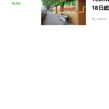
16:04
18日
By
maskin