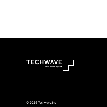
© 2026 Techwave.inc