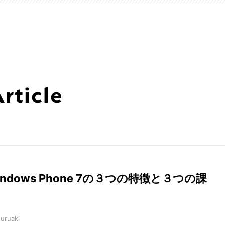
ticle
indows Phone 7の３つの特徴と３つの課
suruaki