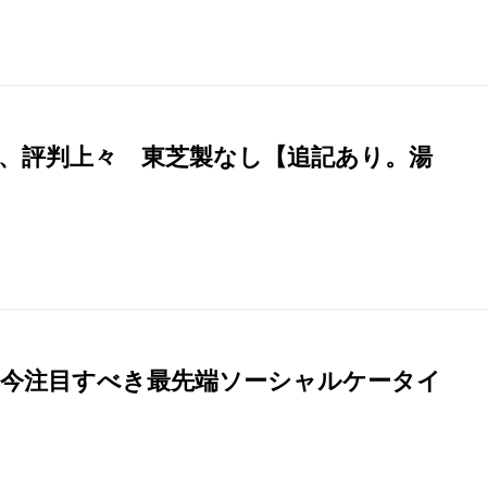
 7発表、評判上々 東芝製なし【追記あり。湯
 7こそ今注目すべき最先端ソーシャルケータイ