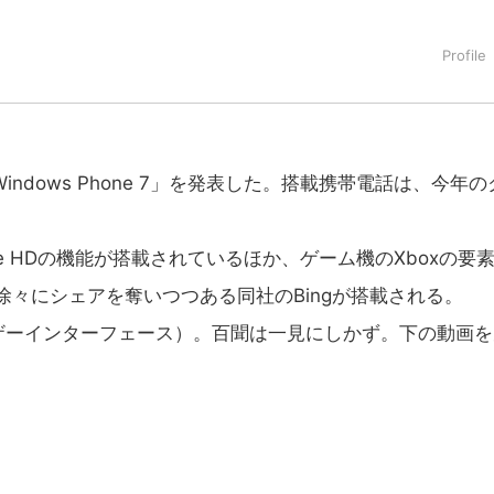
Windows Phone 7」を発表した。搭載携帯電話は、今年の
une HDの機能が搭載されているほか、ゲーム機のXboxの要
ら徐々にシェアを奪いつつある同社のBingが搭載される。
ーインターフェース）。百聞は一見にしかず。下の動画を