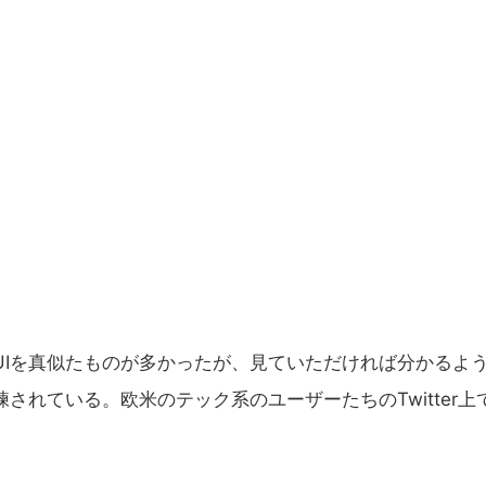
UIを真似たものが多かったが、見ていただければ分かるよ
練されている。欧米のテック系のユーザーたちのTwitter上