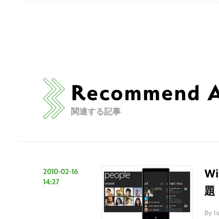
Recommend Ar
関連する記事
2010-02-16
W
14:27
題
By
t