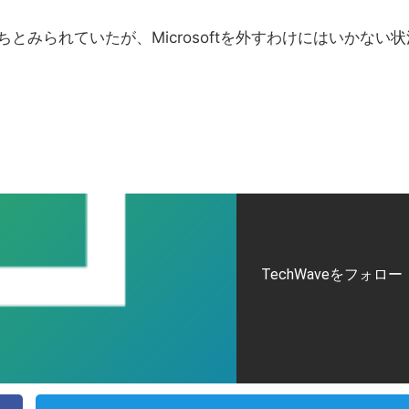
打ちとみられていたが、Microsoftを外すわけにはいかない状
TechWaveをフォロー