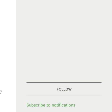
う
FOLLOW
で
Subscribe to notifications