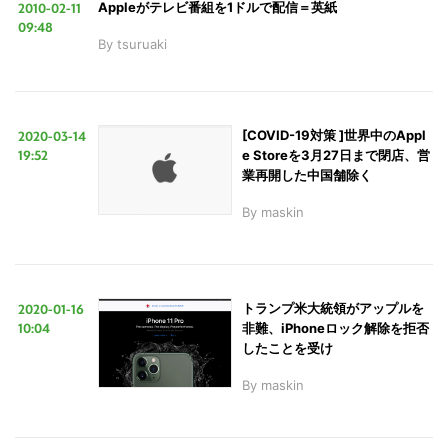
2010-02-11
Appleがテレビ番組を1ドルで配信＝英紙
09:48
By
tsuruaki
2020-03-14
[COVID-19対策 ]世界中のAppl
19:52
e Storeを3月27日まで閉店、営
業再開した中国舗除く
By
maskin
2020-01-16
トランプ米大統領がアップルを
10:04
非難、iPhoneロック解除を拒否
したことを受け
By
maskin