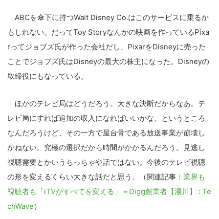
ABCを傘下に持つWalt Disney Co.はこのサービスに乗るか
もしれない。だってToy Storyなんかの映画を作っているPixa
rってジョブズ氏が作った会社だし、PixarをDisneyに売った
ことでジョブズ氏はDisneyの最大の株主になった。Disneyの
取締役にもなっている。
ほかのテレビ局はどうだろう。大きな決断だからなあ。テ
レビ局にすれば追加の収入になればいいかな、というところ
なんだろうけど、その一方で屋台骨である放送事業が崩壊し
かねない。究極の選択だから時間がかかるんだろう。見逃し
視聴需要とかいうちっちゃや話ではない。今後のテレビ視聴
の形を変えるくらい大きな話だと思う。（関連記事：
業界も
視聴者も「iTVがすべてを変える」＝Digg創業者【湯川】 : Te
chWave
）