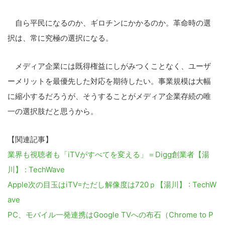
自ら平民になるのか、ギロチンにかかるのか。革命時の選
択は、常に究極の選択になる。
メディア企業には既得権益にしがみつくことなく、ユーザ
ーメリットを最優先した対応を期待したい。事業規模は大幅
に縮小するだろうが、そうすることがメディア企業存続の唯
一の選択肢だと思うから。
【関連記事】
業界も視聴者も「iTVがすべてを変える」＝Digg創業者【湯
川】 : TechWave
Apple次の目玉はiTV=ただし解像度は720ｐ【湯川】 : TechW
こ
ave
の
PC、モバイル一発連携はGoogle TVへの布石（Chrome to P