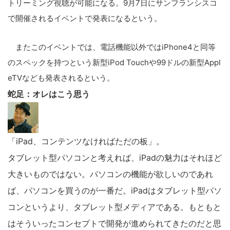
トリーミング視聴が可能になる。9月7日にサンフランシスコ
で開催されるイベントで発表になるという。
またこのイベントでは、電話機能以外ではiPhone4と同等
のスペックを持つという新型iPod Touchや99ドルの新型Appl
eTVなども発表されるという。
蛇足：オレはこう思う
「iPad、コンテンツなければただの板」。
タブレット型パソコンと考えれば、iPadの魅力はそれほど
大きいものではない。パソコンの機能が欲しいのであれ
ば、パソコンを買うのが一番だ。iPadはタブレット型パソ
コンというより、タブレット型メディアである。もともと
はそういったコンセプトで開発が進められてきたのだと思