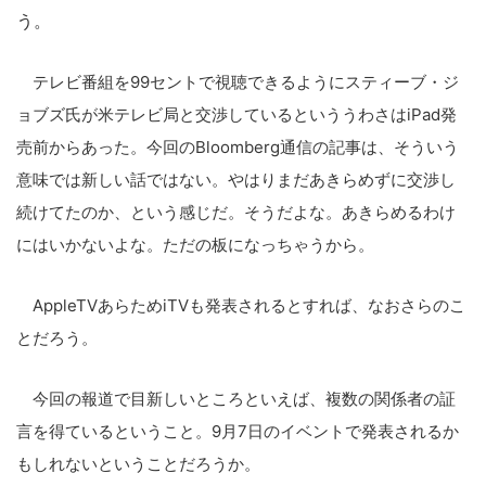
う。
テレビ番組を99セントで視聴できるようにスティーブ・ジ
ョブズ氏が米テレビ局と交渉しているといううわさはiPad発
売前からあった。今回のBloomberg通信の記事は、そういう
意味では新しい話ではない。やはりまだあきらめずに交渉し
続けてたのか、という感じだ。そうだよな。あきらめるわけ
にはいかないよな。ただの板になっちゃうから。
AppleTVあらためiTVも発表されるとすれば、なおさらのこ
とだろう。
今回の報道で目新しいところといえば、複数の関係者の証
言を得ているということ。9月7日のイベントで発表されるか
もしれないということだろうか。