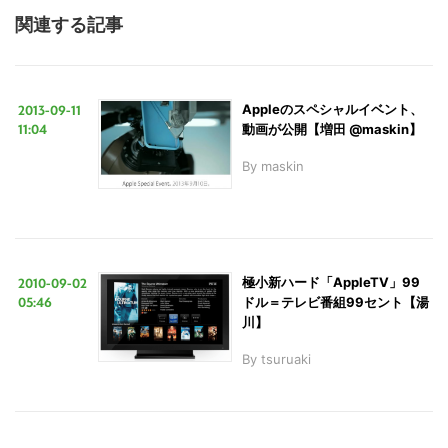
関連する記事
2013-09-11
Appleのスペシャルイベント、
11:04
動画が公開【増田 @maskin】
By
maskin
2010-09-02
極小新ハード「AppleTV」99
05:46
ドル＝テレビ番組99セント【湯
川】
By
tsuruaki