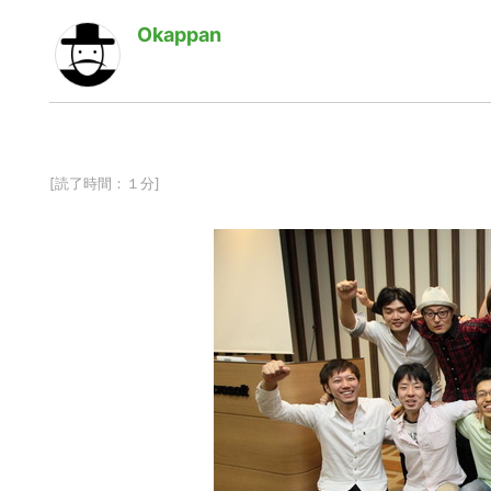
Okappan
[読了時間：１分]