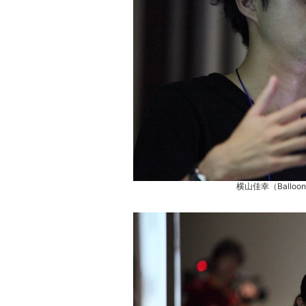
横山佳幸（Balloon
こ