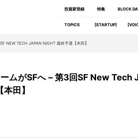
投資家登録
特集
BLOCK D
TOPICS
[STARTUP]
[VOI
NEW TECH JAPAN NIGHT 最終予選【本田】
SFへ – 第3回SF New Tech 
選【本田】