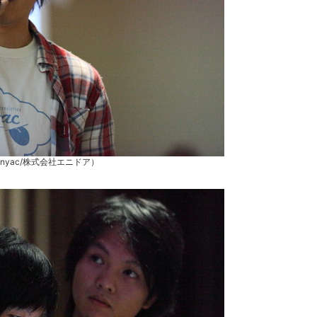
nyac/株式会社エニドア）