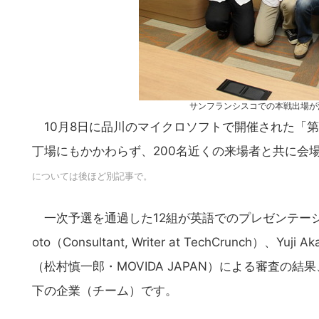
サンフランシスコでの本戦出場が決まった
10月8日に品川のマイクロソフトで開催された「第3回SF 
丁場にもかかわらず、200名近くの来場者と共に会
については後ほど別記事で。
一次予選を通過した12組が英語でのプレゼンテーションを披露。
oto（Consultant, Writer at TechCrunch）、Yuji
（松村慎一郎・MOVIDA JAPAN）による審査の
下の企業（チーム）です。