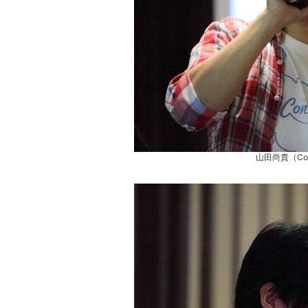
山田尚貴（Co