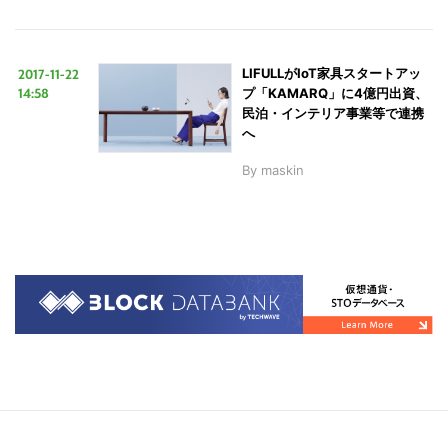
2017-11-22
LIFULLがIoT家具スタートアッ
14:58
プ「KAMARQ」に4億円出資、
民泊・インテリア事業等で連携
へ
By
maskin