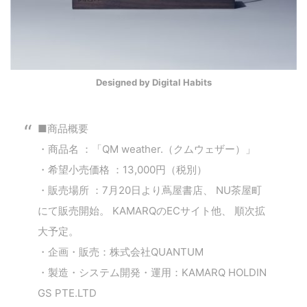
Designed by Digital Habits
■商品概要
こ
・商品名 ：「QM weather.（クムウェザー）」
の
サ
・希望小売価格 ：13,000円（税別）
イ
・販売場所 ：7月20日より蔦屋書店、 NU茶屋町
ト
にて販売開始。 KAMARQのECサイト他、 順次拡
を
大予定。
検
・企画・販売：株式会社QUANTUM
索
・製造・システム開発・運用：KAMARQ HOLDIN
す
GS PTE.LTD
る