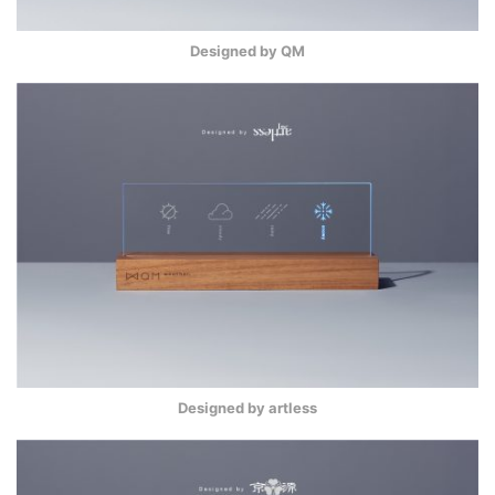
Designed by QM
Designed by artless