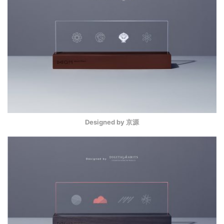
Designed by 京源