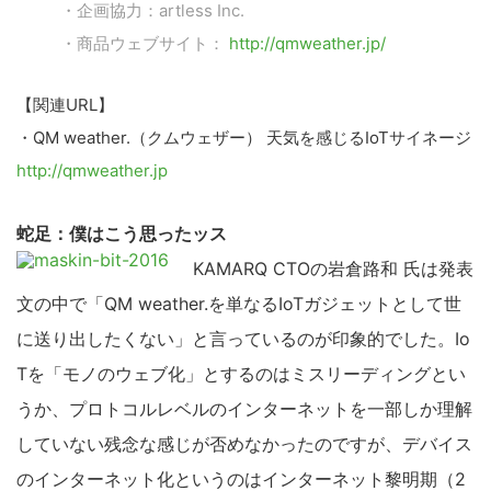
・企画協力：artless Inc.
・商品ウェブサイト：
http://qmweather.jp/
【関連URL】
・QM weather.（クムウェザー） 天気を感じるIoTサイネージ
http://qmweather.jp
蛇足：僕はこう思ったッス
KAMARQ CTOの岩倉路和 氏は発表
文の中で「QM weather.を単なるIoTガジェットとして世
に送り出したくない」と言っているのが印象的でした。Io
Tを「モノのウェブ化」とするのはミスリーディングとい
うか、プロトコルレベルのインターネットを一部しか理解
していない残念な感じが否めなかったのですが、デバイス
のインターネット化というのはインターネット黎明期（2