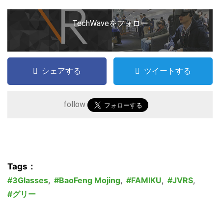
TechWaveをフォロー
シェアする
ツイートする
follow
Tags：
3Glasses
,
BaoFeng Mojing
,
FAMIKU
,
JVRS
,
グリー