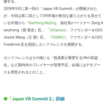
催する。
2016年5月に第一回の「Japan VR Summit」が開催された
が、今回は第二回としてVR市場が相当な盛り上がりを見せて
いる中国から「
BaoFeng Mojing
」 副社長/パートナー Zeng X
ianzhong（曽 憲忠）氏 、「
3Glasses
」 ファウンダー＆CEO
Jessie Wang（王 潔）氏 、「
FAMIKU
」 ファウンダー＆CEO
Frederick 氏を招請しカンファレンスを展開する。
カンファレンスはその他にも「投資家が展望するVRの収益
化」など国内外のプレイヤーが登壇予定。会場にはデモブー
スも用意されるとのこと。
■「Japan VR Summit 2」詳細