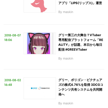
アプリ「LIPS(リップス)」運営
By
maskin
2018-08-07
グリー第三の大舞台？VTuber
18:06
専用配信プラットフォーム「RE
ALITY」が話題、本日から毎日
配信 #GREEVTuber
By
maskin
2018-08-02
グリー、ポリゴン・ピクチュア
16:48
ズの株式4.76%を取得 3DCGコ
ンテンツ共有システムを共同開
発へ
By
maskin