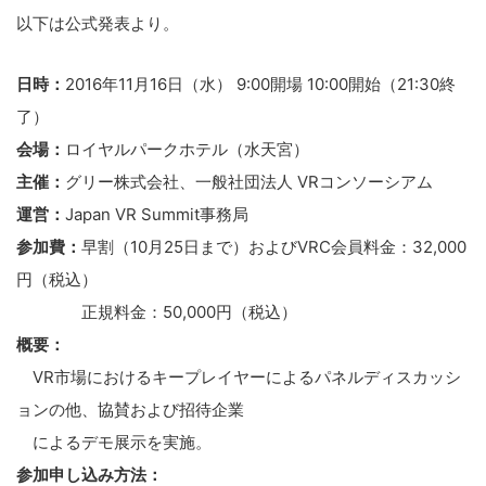
以下は公式発表より。
日時：
2016年11月16日（水） 9:00開場 10:00開始（21:30終
了）
会場：
ロイヤルパークホテル（水天宮）
主催：
グリー株式会社、一般社団法人 VRコンソーシアム
運営：
Japan VR Summit事務局
参加費：
早割（10月25日まで）およびVRC会員料金：32,000
円（税込）
正規料金：50,000円（税込）
概要：
VR市場におけるキープレイヤーによるパネルディスカッシ
ョンの他、協賛および招待企業
によるデモ展示を実施。
参加申し込み方法：