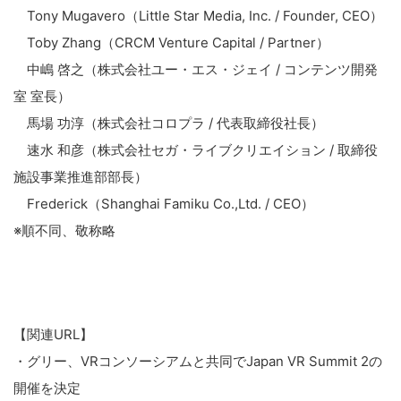
Tony Mugavero（Little Star Media, Inc. / Founder, CEO）
Toby Zhang（CRCM Venture Capital / Partner）
中嶋 啓之（株式会社ユー・エス・ジェイ / コンテンツ開発
室 室長）
馬場 功淳（株式会社コロプラ / 代表取締役社長）
速水 和彦（株式会社セガ・ライブクリエイション / 取締役
施設事業推進部部長）
Frederick（Shanghai Famiku Co.,Ltd. / CEO）
※順不同、敬称略
こ
の
【関連URL】
サ
イ
・グリー、VRコンソーシアムと共同でJapan VR Summit 2の
ト
開催を決定