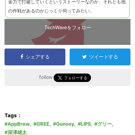
金力で打破していくというストーリーなのか、それとも他
の作戦があるのかじっくり伺ってみたい。
TechWaveをフォロー
シェアする
ツイートする
follow
Tags：
AppBrew
,
GREE
,
Gunosy
,
LIPS
,
グリー
,
深澤雄太