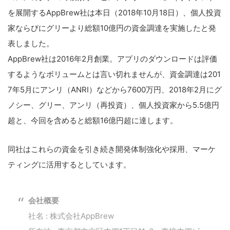
を展開するAppBrew社は本日（2018年10月18日）、個人投資
家ならびにグリーより総額10億円の資金調達を実施したと発
表しました。
AppBrew社は2016年2月創業。アプリのダウンロードは評価
するようなボリュームとは言い切れませんが、資金調達は201
7年5月にアンリ（ANRI）などから7600万円、2018年2月にグ
ノシー、グリー、アンリ（再投資）、個人投資家から5.5億円
超と、今回を含めると総額16億円超に達します。
同社はこれらの資金を引き続き開発体制強化や採用、マーケ
ティングに活用するとしています。
会社概要
社名 : 株式会社AppBrew