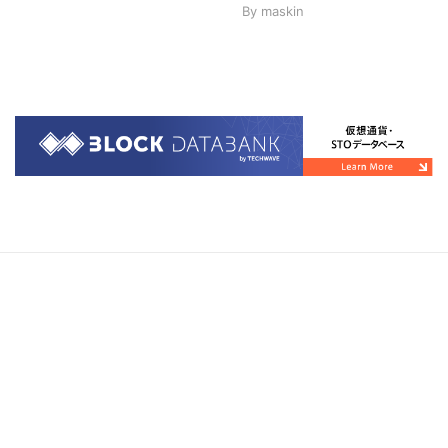
By
maskin