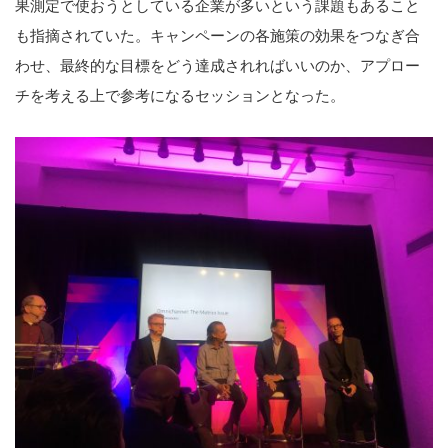
果測定で使おうとしている企業が多いという課題もあること
も指摘されていた。キャンペーンの各施策の効果をつなぎ合
わせ、最終的な目標をどう達成されればいいのか、アプロー
チを考える上で参考になるセッションとなった。