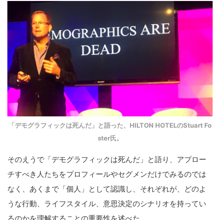
索
す
る
「デモグラフィックは死んだ」と語った、HILTON HOTELのStuart Fo
ster氏。
そのえうで「デモグラフィックは死んだ」と語り、アプロー
チすべき人たちをプロフィールやセグメンだけでみるのでは
なく、あくまで「個人」として認識し、それぞれが、どのよ
うな行動、ライフスタイル、意思決定のシナリオを持ってい
るのかを理解することの重要性を述べた。