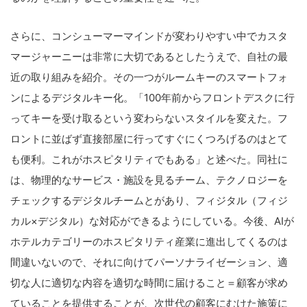
さらに、コンシューマーマインドが変わりやすい中でカスタ
マージャーニーは非常に大切であるとしたうえで、自社の最
近の取り組みを紹介。その一つがルームキーのスマートフォ
ンによるデジタルキー化。「
100
年前からフロントデスクに行
ってキーを受け取るという変わらないスタイルを変えた。フ
ロントに並ばず直接部屋に行ってすぐにくつろげるのはとて
も便利。これがホスピタリティでもある」と述べた。同社に
は、物理的なサービス・施設を見るチーム、テクノロジーを
チェックするデジタルチームとがあり、フィジタル（フィジ
カル
×
デジタル）な対応ができるようにしている。今後、
AI
が
ホテルカテゴリーのホスピタリティ産業に進出してくるのは
間違いないので、それに向けてパーソナライゼーション、適
切な人に適切な内容を適切な時間に届けること＝顧客が求め
ていることを提供することが、次世代の顧客にむけた施策に