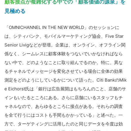
顧客接点が複雑化する中での「顧客価値の源泉」を
見極める
「OMNICHANNEL IN THE NEW WORLD」のセッションに
は、シティバンク、モバイルマーケティング協会、
Five Star
Senior Livig
などが登壇。企業は、オンライン、オフライン関
係なく、シームレスに顧客体験をつないでいかなければなら
ない中で、どのようなことに取り組んでるのか。特に、異な
るチャネルでメッセージを変化させている場合に全体の効果
測定をどのようにしているかについて語った。
Citi Bankの
Mik
e Eichorst氏は「銀行は広告展開はもちろんのこと、店舗のサ
インもいたるところにある。さらに店舗にいるスタッフもチ
ャネルなので、あらゆるところに接点がある。それらの調査
を全て行うにはコストも手間もかかっている」と述べた。一
方で、ターゲティングに活用したのと同じデータを今度は効