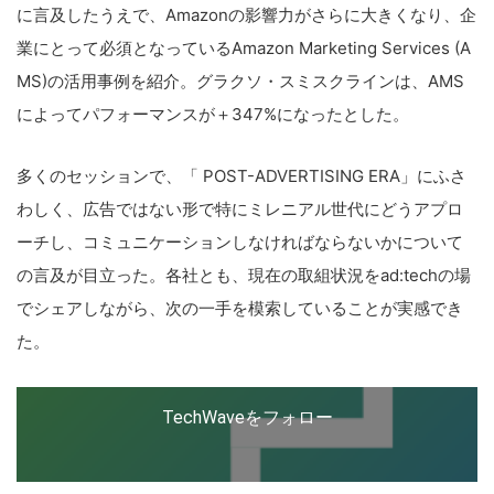
に言及したうえで、
Amazon
の影響力がさらに大きくなり、企
業にとって必須となっている
Amazon Marketing Services (A
MS)
の活用事例を紹介。グラクソ・スミスクラインは、
AMS
によってパフォーマンスが＋
347%
になったとした。
多くのセッションで、「
POST-ADVERTISING ERA
」にふさ
わしく、広告ではない形で特にミレニアル世代にどうアプロ
ーチし、コミュニケーションしなければならないかについて
の言及が目立った。各社とも、現在の取組状況を
ad:tech
の場
でシェアしながら、次の一手を模索していることが実感でき
た。
TechWaveをフォロー