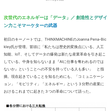
次世代のエネルギーは「データ」／ 創造性とデザイ
ン力こそマーケターの武器
初日のキーノートでは、
THINXMACHINE
のJoanna Pena-Bic
kley氏が登壇。冒頭に「私たちは歴史的変換点にいる。人工
知能、IoT、そしてデータの爆発は新たな産業革命を引き起こ
している。中身を知らないまま『
AI
に仕事を奪われるのでは
ないか』ということへの不安を持っている人も多い」 と指
摘。現在起きていることを知るためにも、「コミュニケーシ
ョン」「モビリティ」「エネルギー」という３分野の産業に
おけるこれまでに起きた３つの革命について語った。