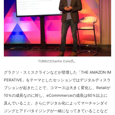
TUMIのCharlie Cole氏。
グラクソ・スミスクラインなどが登壇した「
THE AMAZON IM
PERATIVE
」をテーマとしたセッションではデジタルディスラ
プションが起きたことで、コマースは大きく変化し、
Retail
が
10
％の成長なのに対し、
eCommmerce
の成長は
60
％以上に
及んでいること。さらにデジタル化によってマーチャンダイ
ジングとアドバタイジングが一緒になってきていることなど