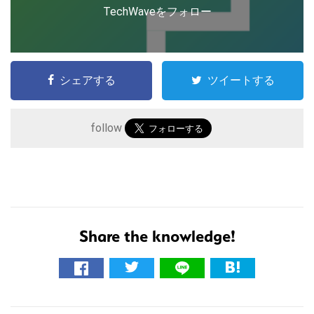
TechWaveをフォロー
シェアする
ツイートする
follow
こ
Share the knowledge!
の
サ
イ
ト