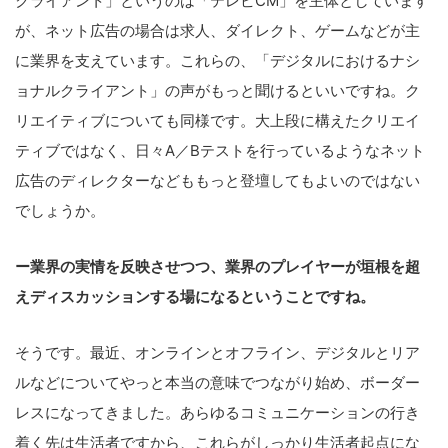
クライアント」というのは「テレビCM」を主体としています
が、ネット広告の場合は求人、ダイレクト、ゲームなどが主
に業界を支えています。これらの、「デジタルにおけるナシ
ョナルクライアント」の声がもっと聞けるといいですね。ク
リエイティブについても同様です。大上段に構えたクリエイ
ティブではなく、日々A／Bテストを行っているようなネット
広告のディレクターなどももっと登壇してもよいのではない
でしょうか。
ー業界の実情を反映させつつ、業界のプレイヤーが垣根を超
えディスカッションする場になるということですね。
そうです。最近、オンラインとオフライン、デジタルとリア
ルなどについてやっと本当の意味でつながり始め、ボーダー
レスになってきました。あらゆるコミュニケーションの行き
着く先は生活者ですから、これらがしっかり生活者起点にな