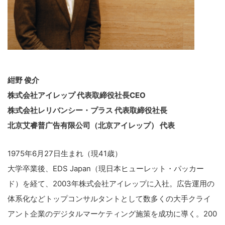
紺野 俊介
株式会社アイレップ 代表取締役社長CEO
株式会社レリバンシー・プラス 代表取締役社長
北京艾睿普广告有限公司（北京アイレップ） 代表
1975年6月27日生まれ（現41歳）
大学卒業後、EDS Japan（現日本ヒューレット・パッカー
ド）を経て、2003年株式会社アイレップに入社。広告運用の
体系化などトップコンサルタントとして数多くの大手クライ
アント企業のデジタルマーケティング施策を成功に導く。200