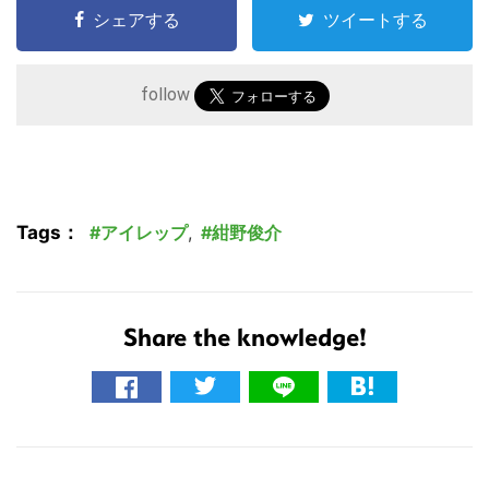
シェアする
ツイートする
follow
Tags：
アイレップ
,
紺野俊介
Share the knowledge!