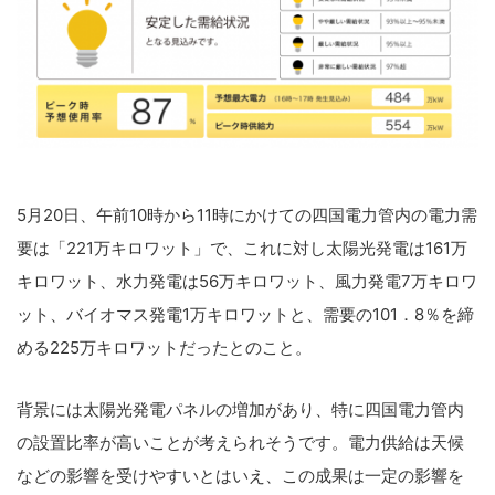
5月20日、午前10時から11時にかけての四国電力管内の電力需
要は「221万キロワット」で、これに対し太陽光発電は161万
キロワット、水力発電は56万キロワット、風力発電7万キロワ
ット、バイオマス発電1万キロワットと、需要の101．8％を締
める225万キロワットだったとのこと。
背景には太陽光発電パネルの増加があり、特に四国電力管内
の設置比率が高いことが考えられそうです。電力供給は天候
などの影響を受けやすいとはいえ、この成果は一定の影響を