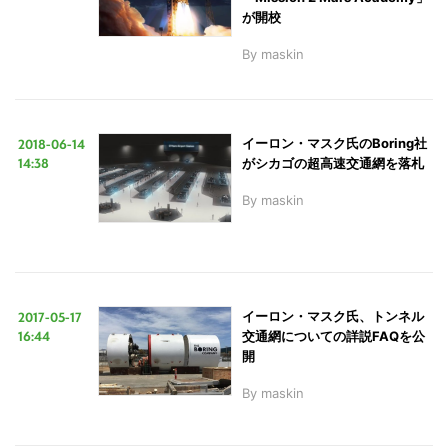
が開校
By
maskin
2018-06-14
イーロン・マスク氏のBoring社
14:38
がシカゴの超高速交通網を落札
By
maskin
2017-05-17
イーロン・マスク氏、トンネル
16:44
交通網についての詳説FAQを公
開
By
maskin