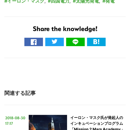
イーロン・マスク
,
四国電力
,
太陽光発電
,
発電
Share the knowledge!
関連する記事
2018-08-30
イーロン・マスク氏が発起人の
17:17
インキュベーションプログラム
「Mission 2 Mars Academy」